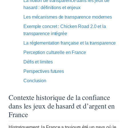
La notion de transparence dans les jeux de
hasard : définitions et enjeux
Les mécanismes de transparence modernes
Exemple concret : Chicken Road 2.0 et la
transparence intégrée
La réglementation française et la transparence
Perception culturelle en France
Défis et limites
Perspectives futures
Conclusion
Contexte historique de la confiance
dans les jeux de hasard et d’argent en
France
Historiquement, la France a toujours été un pays où le