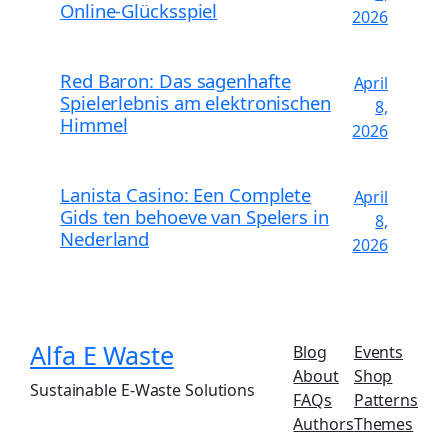
Online-Glücksspiel
2026
Red Baron: Das sagenhafte
April
Spielerlebnis am elektronischen
8,
Himmel
2026
Lanista Casino: Een Complete
April
Gids ten behoeve van Spelers in
8,
Nederland
2026
Alfa E Waste
Blog
Events
About
Shop
Sustainable E-Waste Solutions
FAQs
Patterns
Authors
Themes