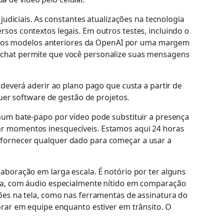
judiciais. As constantes atualizações na tecnologia
sos contextos legais. Em outros testes, incluindo o
 os modelos anteriores da OpenAI por uma margem
 chat permite que você personalize suas mensagens
deverá aderir ao plano pago que custa a partir de
uer software de gestão de projetos.
hum bate-papo por vídeo pode substituir a presença
ar momentos inesquecíveis. Estamos aqui 24 horas
 fornecer qualquer dado para começar a usar a
aboração em larga escala. É notório por ter alguns
cia, com áudio especialmente nítido em comparação
ões na tela, como nas ferramentas de assinatura do
orar em equipe enquanto estiver em trânsito. O