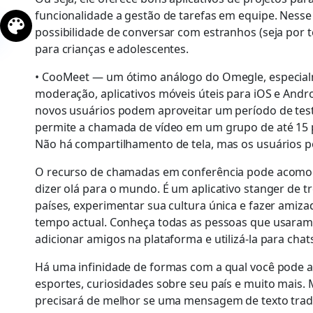
funcionalidade a gestão de tarefas em equipe. Nesse
possibilidade de conversar com estranhos (seja por t
para crianças e adolescentes.
• CooMeet — um ótimo análogo do Omegle, especia
moderação, aplicativos móveis úteis para iOS e And
novos usuários podem aproveitar um período de teste g
permite a chamada de vídeo em um grupo de até 15 pe
Não há compartilhamento de tela, mas os usuários po
O recurso de chamadas em conferência pode acomoda
dizer olá para o mundo. É um aplicativo stanger de 
países, experimentar sua cultura única e fazer amizad
tempo actual. Conheça todas as pessoas que usaram 
adicionar amigos na plataforma e utilizá-la para chat
Há uma infinidade de formas com a qual você pode a
esportes, curiosidades sobre seu país e muito mais.
precisará de melhor se uma mensagem de texto tradi