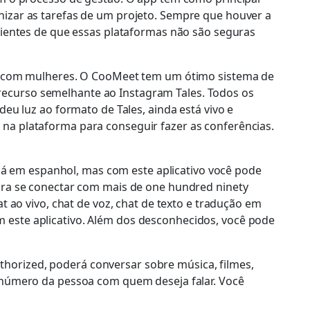
nizar as tarefas de um projeto. Sempre que houver a
 cientes de que essas plataformas não são seguras
 com mulheres. O CooMeet tem um ótimo sistema de
recurso semelhante ao Instagram Tales. Todos os
deu luz ao formato de Tales, ainda está vivo e
 na plataforma para conseguir fazer as conferências.
á em espanhol, mas com este aplicativo você pode
para se conectar com mais de one hundred ninety
t ao vivo, chat de voz, chat de texto e tradução em
 este aplicativo. Além dos desconhecidos, você pode
horized, poderá conversar sobre música, filmes,
o número da pessoa com quem deseja falar. Você