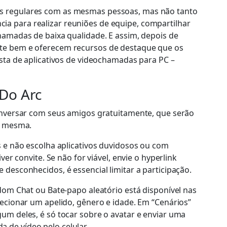
as regulares com as mesmas pessoas, mas não tanto
a para realizar reuniões de equipe, compartilhar
hamadas de baixa qualidade. E assim, depois de
nte bem e oferecem recursos de destaque que os
sta de aplicativos de videochamadas para PC –
Do Arc
conversar com seus amigos gratuitamente, que serão
 a mesma.
s e não escolha aplicativos duvidosos ou com
er convite. Se não for viável, envie o hyperlink
desconhecidos, é essencial limitar a participação.
dom Chat ou Bate-papo aleatório está disponível nas
lecionar um apelido, gênero e idade. Em “Cenários”
um deles, é só tocar sobre o avatar e enviar uma
 de vídeo pelo celular.