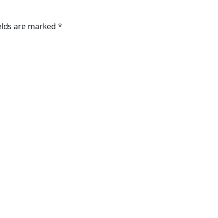
elds are marked
*