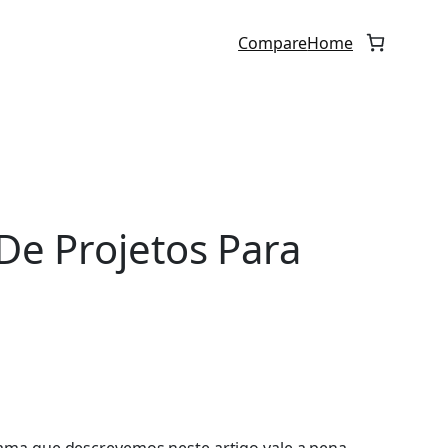
Compare
Home
De Projetos Para