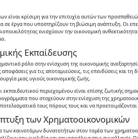
ων είναι κρίσιμη για την επιτυχία αυτών των προσπαθει
α σε έργα που υποστηρίζουν τη βιώσιμη ανάπτυξη. Οι επ
βιοποικιλότητας ενισχύουν την οικονομική ανθεκτικότητα
μο.
μικής Εκπαίδευσης
μαντικό ρόλο στην ενίσχυση της οικονομικής ανεξαρτησί
οφάσεις για τις αποταμιεύσεις, τις επενδύσεις και τη δ
ουργία μιας υγιούς οικονομικής ζωής.
 εκπαιδευτικού περιεχομένου είναι επίσης ζωτικής σημασ
προγράμματα που στοχεύουν στην ενίσχυση της χρηματοο
αποτελεσματικά τους πόρους τους και να προετοιμάζονται 
νάπτυξη των Χρηματοοικονομικών
γμα των καινοτόμων δυνατοτήτων στον τομέα των χρηματοο