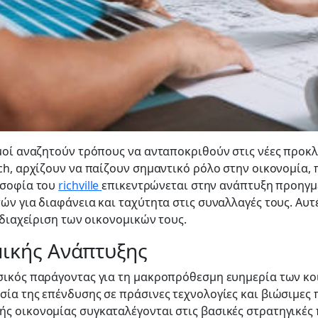
μοί αναζητούν τρόπους να ανταποκριθούν στις νέες προκλή
ch, αρχίζουν να παίζουν σημαντικό ρόλο στην οικονομία,
οσοφία του
richville
επικεντρώνεται στην ανάπτυξη προηγ
ών για διαφάνεια και ταχύτητα στις συναλλαγές τους. Αυτέ
 διαχείριση των οικονομικών τους.
μικής Ανάπτυξης
σικός παράγοντας για τη μακροπρόθεσμη ευημερία των κοι
ία της επένδυσης σε πράσινες τεχνολογίες και βιώσιμες π
ς οικονομίας συγκαταλέγονται στις βασικές στρατηγικές 