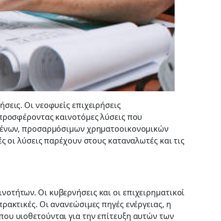
σεις. Οι νεοφυείς επιχειρήσεις
 προσφέροντας καινοτόμες λύσεις που
μένων, προσαρμόσιμων χρηματοοικονομικών
ς οι λύσεις παρέχουν στους καταναλωτές και τις
νοτήτων. Οι κυβερνήσεις και οι επιχειρηματικοί
ρακτικές. Οι ανανεώσιμες πηγές ενέργειας, η
που υιοθετούνται για την επίτευξη αυτών των