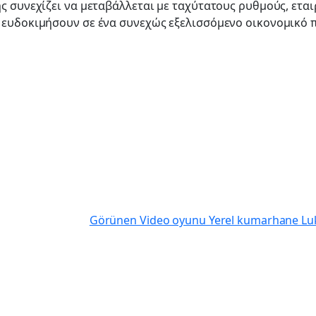
 συνεχίζει να μεταβάλλεται με ταχύτατους ρυθμούς, εταιρε
 ευδοκιμήσουν σε ένα συνεχώς εξελισσόμενο οικονομικό 
Görünen Video oyunu Yerel kumarhane Luks