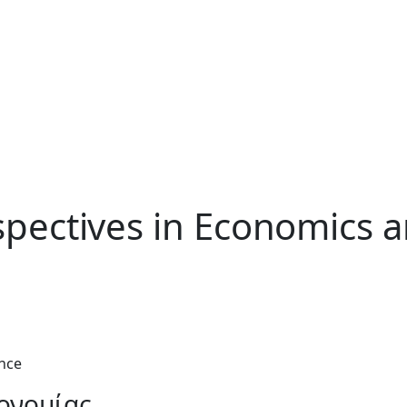
pectives in Economics 
nce
ονομίας