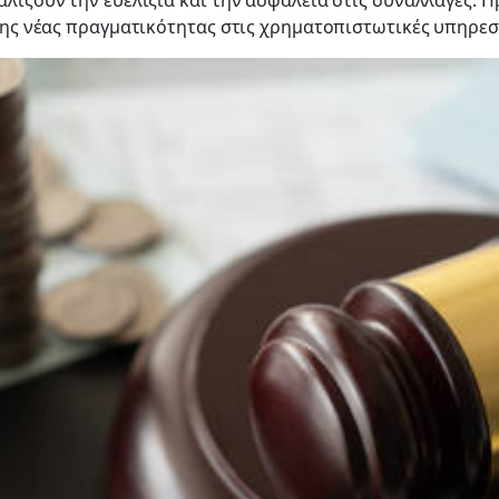
φαλίζουν την ευελιξία και την ασφάλεια στις συναλλαγές
 της νέας πραγματικότητας στις χρηματοπιστωτικές υπηρεσ