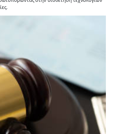
. Πρωτοπορώντας στην υιοθέτηση τεχνολογιών
ίες.