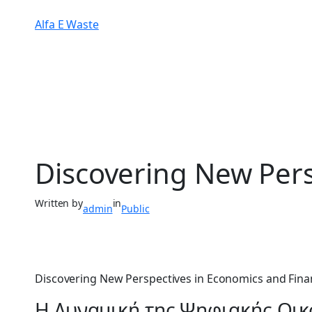
Alfa E Waste
Discovering New Pers
Written by
in
admin
Public
Discovering New Perspectives in Economics and Fina
Η Δυναμική της Ψηφιακής Οικ