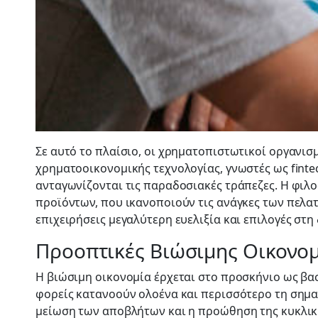
Σε αυτό το πλαίσιο, οι χρηματοπιστωτικοί οργανισ
χρηματοοικονομικής τεχνολογίας, γνωστές ως finte
ανταγωνίζονται τις παραδοσιακές τράπεζες. Η φιλ
προϊόντων, που ικανοποιούν τις ανάγκες των πελατ
επιχειρήσεις μεγαλύτερη ευελιξία και επιλογές στη
Προοπτικές Βιώσιμης Οικονο
Η βιώσιμη οικονομία έρχεται στο προσκήνιο ως βα
φορείς κατανοούν ολοένα και περισσότερο τη σημασ
μείωση των αποβλήτων και η προώθηση της κυκλική