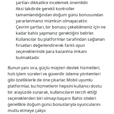
şartları dikkatlice incelemek önemlidir.
Aksi takdirde gerekli kontroller
tamamlandığından doğum günü bonusundan
yararlanmanız mümkün olmayacaktır.
Çevrim şartları, bir bonusu çekebilmeniz için ne
kadar bahis yapmanız gerektiğini belirler.
Kullanıcılar bu platformlar tarafından sağlanan
fırsatları değerlendirerek farklı oyun
seçeneklerinde para kazanma imkanı
bulmaktadır.
Bunun yanı sıra, güçlü müşteri destek hizmetleri,
hızlı işlem süreleri ve güvenilir ödeme yöntemleri
gibi özelliklerle de öne çıkarlar. Mobil uyumlu
platformlar, bu hizmetlerin hepsini kullanıcı dostu
bir arayüzde sunarak, kullanıcıların tercih ettiği
seçeneklerden biri olmayı başarır. Bahis siteleri
genellikle doğum günü bonuslarıyla oyuncularını
mutlu etmeye çalışır.