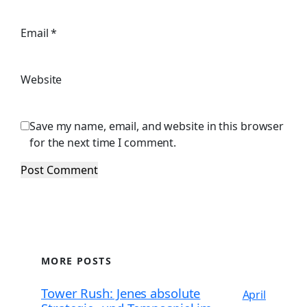
Email
*
Website
Save my name, email, and website in this browser
for the next time I comment.
MORE POSTS
Tower Rush: Jenes absolute
April