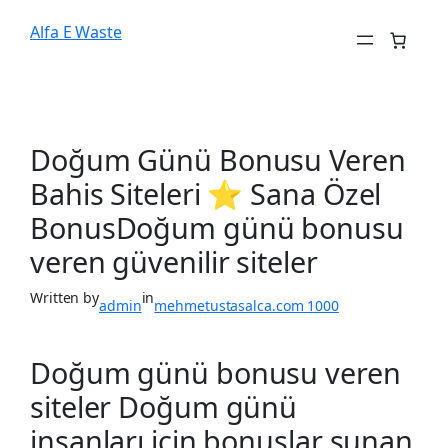
Alfa E Waste
Doğum Günü Bonusu Veren
Bahis Siteleri ⭐️ Sana Özel
BonusDoğum günü bonusu
veren güvenilir siteler
Written by
in
admin
mehmetustasalca.com 1000
Doğum günü bonusu veren
siteler Doğum günü
insanları için bonuslar sunan