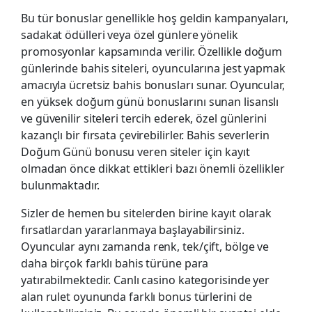
Bu tür bonuslar genellikle hoş geldin kampanyaları,
sadakat ödülleri veya özel günlere yönelik
promosyonlar kapsamında verilir. Özellikle doğum
günlerinde bahis siteleri, oyuncularına jest yapmak
amacıyla ücretsiz bahis bonusları sunar. Oyuncular,
en yüksek doğum günü bonuslarını sunan lisanslı
ve güvenilir siteleri tercih ederek, özel günlerini
kazançlı bir fırsata çevirebilirler. Bahis severlerin
Doğum Günü bonusu veren siteler için kayıt
olmadan önce dikkat ettikleri bazı önemli özellikler
bulunmaktadır.
Sizler de hemen bu sitelerden birine kayıt olarak
fırsatlardan yararlanmaya başlayabilirsiniz.
Oyuncular aynı zamanda renk, tek/çift, bölge ve
daha birçok farklı bahis türüne para
yatırabilmektedir. Canlı casino kategorisinde yer
alan rulet oyununda farklı bonus türlerini de