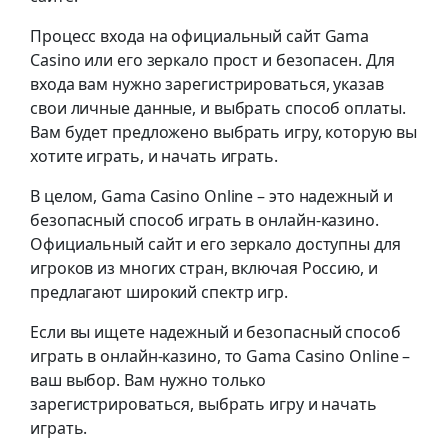
Процесс входа на официальный сайт Gama
Casino или его зеркало прост и безопасен. Для
входа вам нужно зарегистрироваться, указав
свои личные данные, и выбрать способ оплаты.
Вам будет предложено выбрать игру, которую вы
хотите играть, и начать играть.
В целом, Gama Casino Online – это надежный и
безопасный способ играть в онлайн-казино.
Официальный сайт и его зеркало доступны для
игроков из многих стран, включая Россию, и
предлагают широкий спектр игр.
Если вы ищете надежный и безопасный способ
играть в онлайн-казино, то Gama Casino Online –
ваш выбор. Вам нужно только
зарегистрироваться, выбрать игру и начать
играть.