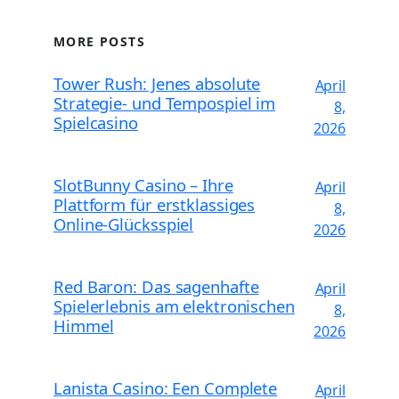
MORE POSTS
Tower Rush: Jenes absolute
April
Strategie- und Tempospiel im
8,
Spielcasino
2026
SlotBunny Casino – Ihre
April
Plattform für erstklassiges
8,
Online-Glücksspiel
2026
Red Baron: Das sagenhafte
April
Spielerlebnis am elektronischen
8,
Himmel
2026
Lanista Casino: Een Complete
April