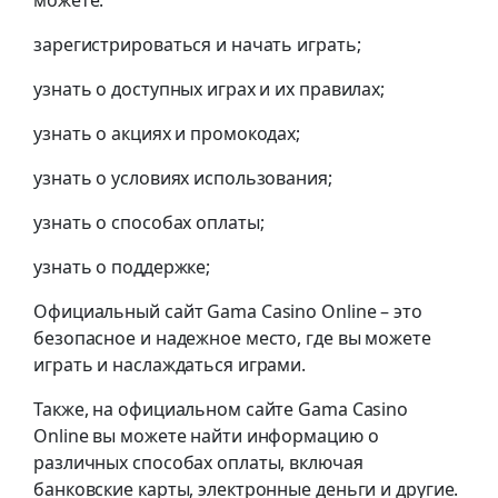
зарегистрироваться и начать играть;
узнать о доступных играх и их правилах;
узнать о акциях и промокодах;
узнать о условиях использования;
узнать о способах оплаты;
узнать о поддержке;
Официальный сайт Gama Casino Online – это
безопасное и надежное место, где вы можете
играть и наслаждаться играми.
Также, на официальном сайте Gama Casino
Online вы можете найти информацию о
различных способах оплаты, включая
банковские карты, электронные деньги и другие.