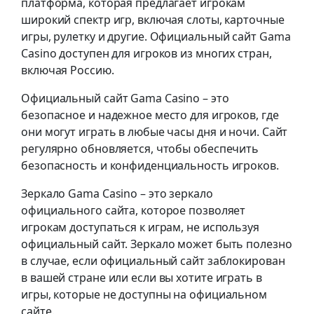
платформа, которая предлагает игрокам
широкий спектр игр, включая слоты, карточные
игры, рулетку и другие. Официальный сайт Gama
Casino доступен для игроков из многих стран,
включая Россию.
Официальный сайт Gama Casino – это
безопасное и надежное место для игроков, где
они могут играть в любые часы дня и ночи. Сайт
регулярно обновляется, чтобы обеспечить
безопасность и конфиденциальность игроков.
Зеркало Gama Casino – это зеркало
официального сайта, которое позволяет
игрокам доступаться к играм, не используя
официальный сайт. Зеркало может быть полезно
в случае, если официальный сайт заблокирован
в вашей стране или если вы хотите играть в
игры, которые не доступны на официальном
сайте.