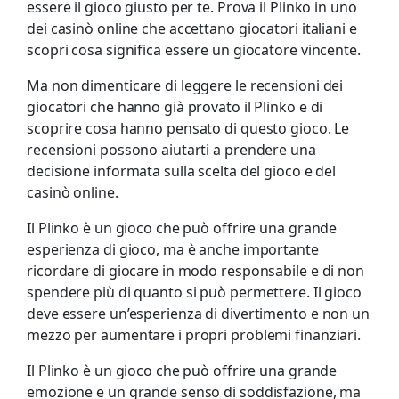
essere il gioco giusto per te. Prova il Plinko in uno
dei casinò online che accettano giocatori italiani e
scopri cosa significa essere un giocatore vincente.
Ma non dimenticare di leggere le recensioni dei
giocatori che hanno già provato il Plinko e di
scoprire cosa hanno pensato di questo gioco. Le
recensioni possono aiutarti a prendere una
decisione informata sulla scelta del gioco e del
casinò online.
Il Plinko è un gioco che può offrire una grande
esperienza di gioco, ma è anche importante
ricordare di giocare in modo responsabile e di non
spendere più di quanto si può permettere. Il gioco
deve essere un’esperienza di divertimento e non un
mezzo per aumentare i propri problemi finanziari.
Il Plinko è un gioco che può offrire una grande
emozione e un grande senso di soddisfazione, ma