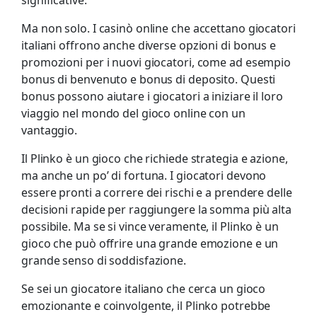
Ma non solo. I casinò online che accettano giocatori
italiani offrono anche diverse opzioni di bonus e
promozioni per i nuovi giocatori, come ad esempio
bonus di benvenuto e bonus di deposito. Questi
bonus possono aiutare i giocatori a iniziare il loro
viaggio nel mondo del gioco online con un
vantaggio.
Il Plinko è un gioco che richiede strategia e azione,
ma anche un po’ di fortuna. I giocatori devono
essere pronti a correre dei rischi e a prendere delle
decisioni rapide per raggiungere la somma più alta
possibile. Ma se si vince veramente, il Plinko è un
gioco che può offrire una grande emozione e un
grande senso di soddisfazione.
Se sei un giocatore italiano che cerca un gioco
emozionante e coinvolgente, il Plinko potrebbe