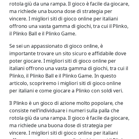
rotola giù da una rampa. Il gioco è facile da giocare,
ma richiede una buona dose di strategia per
vincere. I migliori siti di gioco online per italiani
offrono una vasta gamma di giochi, tra cui il Plinko,
il Plinko Ball e il Plinko Game.
Se sei un appassionato di gioco online, è
importante trovare un sito sicuro e affidabile dove
poter giocare. I migliori siti di gioco online per
italiani offrono una vasta gamma di giochi, tra cui il
Plinko, il Plinko Ball e il Plinko Game. In questo
articolo, scopriremo i migliori siti di gioco online
per italiani e come giocare a Plinko con soldi veri.
Il Plinko è un gioco di azione molto popolare, che
consiste nell’individuare i numeri sulla palla che
rotola giù da una rampa. Il gioco è facile da giocare,
ma richiede una buona dose di strategia per
vincere. I migliori siti di gioco online per italiani