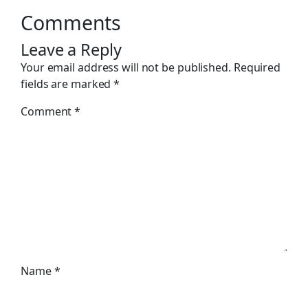
Comments
Leave a Reply
Your email address will not be published.
Required
fields are marked
*
Comment
*
Name
*