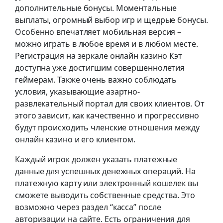
дополнительные бонусы. Моментальные
выплаты, огромный выбор игр и щедрые бонусы.
Особенно впечатляет мобильная версия –
можно играть в любое время и в любом месте.
Регистрация на зеркале онлайн казино Кэт
доступна уже достигшим совершеннолетия
геймерам. Также очень важно соблюдать
условия, указывающие азартно-
развлекательный портал для своих клиентов. От
этого зависит, как качественно и прогрессивно
будут происходить членские отношения между
онлайн казино и его клиентом.
Каждый игрок должен указать платежные
данные для успешных денежных операций. На
платежную карту или электронный кошелек вы
сможете выводить собственные средства. Это
возможно через раздел “касса” после
авторизации на сайте. Есть ограничения для