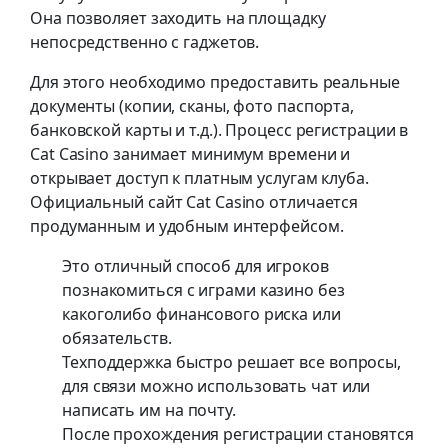
Она позволяет заходить на площадку
непосредственно с гаджетов.
Для этого необходимо предоставить реальные
документы (копии, сканы, фото паспорта,
банковской карты и т.д.). Процесс регистрации в
Cat Casino занимает минимум времени и
открывает доступ к платным услугам клуба.
Официальный сайт Cat Casino отличается
продуманным и удобным интерфейсом.
Это отличный способ для игроков
познакомиться с играми казино без
какоголибо финансового риска или
обязательств.
Техподдержка быстро решает все вопросы,
для связи можно использовать чат или
написать им на почту.
После прохождения регистрации становятся