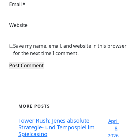
Email
*
Website
Save my name, email, and website in this browser
for the next time I comment.
MORE POSTS
Tower Rush: Jenes absolute
April
Strategie- und Tempospiel im
8,
Spielcasino
2026