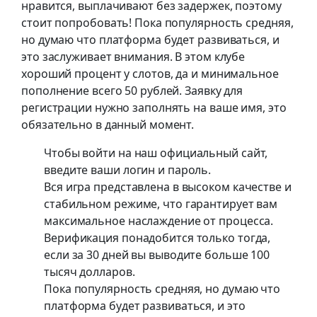
нравится, выплачивают без задержек, поэтому
стоит попробовать! Пока популярность средняя,
но думаю что платформа будет развиваться, и
это заслуживает внимания. В этом клубе
хороший процент у слотов, да и минимальное
пополнение всего 50 рублей. Заявку для
регистрации нужно заполнять на ваше имя, это
обязательно в данный момент.
Чтобы войти на наш официальный сайт,
введите ваши логин и пароль.
Вся игра представлена в высоком качестве и
стабильном режиме, что гарантирует вам
максимальное наслаждение от процесса.
Верификация понадобится только тогда,
если за 30 дней вы выводите больше 100
тысяч долларов.
Пока популярность средняя, но думаю что
платформа будет развиваться, и это