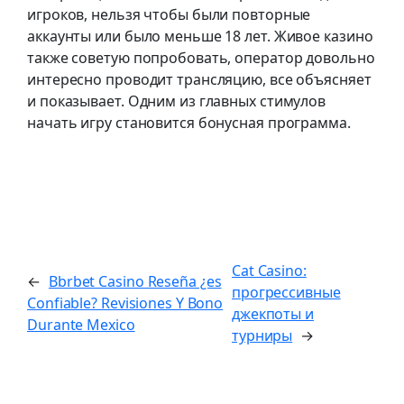
игроков, нельзя чтобы были повторные
аккаунты или было меньше 18 лет. Живое казино
также советую попробовать, оператор довольно
интересно проводит трансляцию, все объясняет
и показывает. Одним из главных стимулов
начать игру становится бонусная программа.
Cat Casino:
←
Bbrbet Casino Reseña ¿es
прогрессивные
Confiable? Revisiones Y Bono
джекпоты и
Durante Mexico
турниры
→