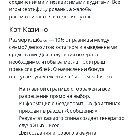
соединениями и независимыми аудитами. Все
игры сертифицированы, а жалобы
рассматриваются в течение суток.
Кэт Казино
Размер кэшбэка — 10% от разницы между
суммой депозитов, остатком и выведенными
средствами. Для получения возврата
необходимо, чтобы за месяц проигрыш
превысил рублей. О начислении бонуса
поступает уведомление в Личном кабинете.
На главной странице отображены все
разрешения прямо на выбор.
Информация о бездепозитных фриспинах
приходит в раздел «Сообщения».
Результат каждого спина создает генератор
случайных чисел.
Для создания игрового аккаунта