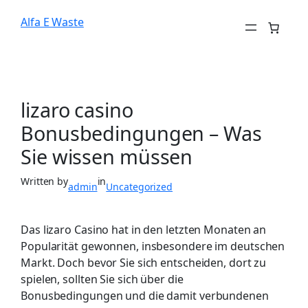
Alfa E Waste
lizaro casino
Bonusbedingungen – Was
Sie wissen müssen
Written by
in
admin
Uncategorized
Das lizaro Casino hat in den letzten Monaten an
Popularität gewonnen, insbesondere im deutschen
Markt. Doch bevor Sie sich entscheiden, dort zu
spielen, sollten Sie sich über die
Bonusbedingungen und die damit verbundenen