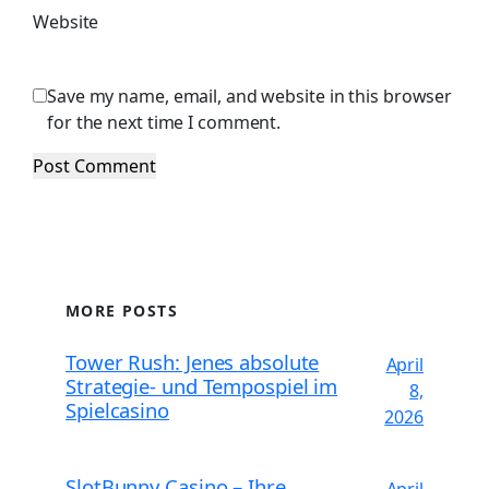
Website
Save my name, email, and website in this browser
for the next time I comment.
MORE POSTS
Tower Rush: Jenes absolute
April
Strategie- und Tempospiel im
8,
Spielcasino
2026
SlotBunny Casino – Ihre
April