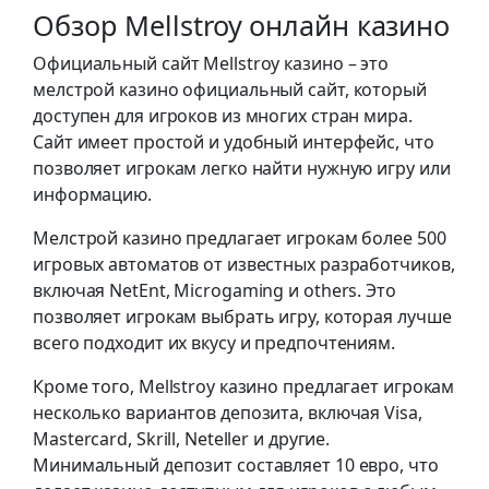
Обзор Mellstroy онлайн казино
Официальный сайт Mellstroy казино – это
мелстрой казино официальный сайт, который
доступен для игроков из многих стран мира.
Сайт имеет простой и удобный интерфейс, что
позволяет игрокам легко найти нужную игру или
информацию.
Мелстрой казино предлагает игрокам более 500
игровых автоматов от известных разработчиков,
включая NetEnt, Microgaming и others. Это
позволяет игрокам выбрать игру, которая лучше
всего подходит их вкусу и предпочтениям.
Кроме того, Mellstroy казино предлагает игрокам
несколько вариантов депозита, включая Visa,
Mastercard, Skrill, Neteller и другие.
Минимальный депозит составляет 10 евро, что