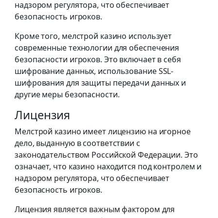
надзором регулятора, что обеспечивает
безопасность игроков.
Кроме того, мелстрой казино использует
современные технологии для обеспечения
безопасности игроков. Это включает в себя
шифрование данных, использование SSL-
шифрования для защиты передачи данных и
другие меры безопасности.
Лицензия
Мелстрой казино имеет лицензию на игорное
дело, выданную в соответствии с
законодательством Российской Федерации. Это
означает, что казино находится под контролем и
надзором регулятора, что обеспечивает
безопасность игроков.
Лицензия является важным фактором для