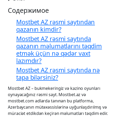
Содержимое
Mostbet AZ rəsmi saytından
qazanın kimdir?
Mostbet AZ rəsmi saytında
qazanın məlumatlarını təqdim
etmək üçün nə qədər vaxt
lazımdır?
Mostbet AZ rəsmi saytında nə
tapa bilərsiniz?
Mostbet AZ – bukmekeringiz və kazino oyunları
oynayacağınız rəsmi sayt. Mostbet.az və
mostbet.com adlarda tanınan bu platforma,
Azerbaycanın mütəxəssislərinə uyğunlaşdırılmış və
müraciət etdikdən keçirən məlumatları təqdim edir.