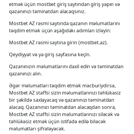
etmək üçün mostbet giriş saytından giriş yapın və
qazanınızı təminatdan alacaqsınız.
Mostbet AZ rəsmi saytında qazanın məlumatlarını
təqdim etmək üçün aşağıdakı adımları izləyin:
Mostbet AZ rəsmi saytına girin (mostbet.az).
Qeydiyyat və ya giriş sayfasına keçin.
Qazanınızın məlumatlarını daxil edin və təminatdan
qazanınızı alın.
Əgər məlumatları təqdim etmək məcburiydirsə,
Mostbet AZ staffsi sizin məlumatlarınızı təhlükəsiz
bir şəkildə saxlayacaq və qazanınızı təminatdan
alacaq. Qazanınızı təminatdan alacaqdan sonra,
Mostbet AZ staffsi sizin məlumatlarınızı siləcək və
təhlükəsiz etmək üçün istifadə edilə biləcək
məlumatları şifrələyəcək.