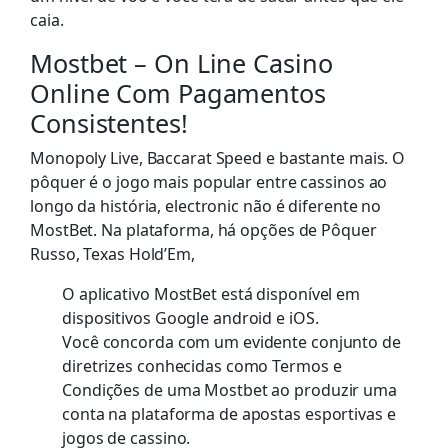
caia.
Mostbet – On Line Casino
Online Com Pagamentos
Consistentes!
Monopoly Live, Baccarat Speed e bastante mais. O
pôquer é o jogo mais popular entre cassinos ao
longo da história, electronic não é diferente no
MostBet. Na plataforma, há opções de Pôquer
Russo, Texas Hold’Em,
O aplicativo MostBet está disponível em
dispositivos Google android e iOS.
Você concorda com um evidente conjunto de
diretrizes conhecidas como Termos e
Condições de uma Mostbet ao produzir uma
conta na plataforma de apostas esportivas e
jogos de cassino.