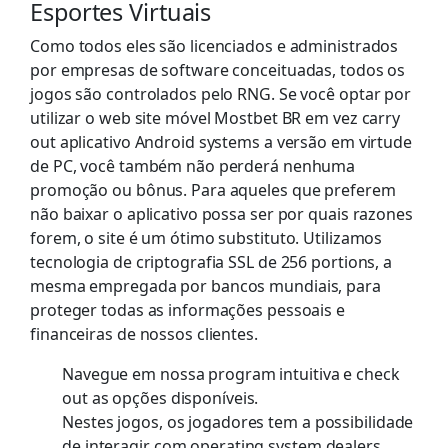
Esportes Virtuais
Como todos eles são licenciados e administrados
por empresas de software conceituadas, todos os
jogos são controlados pelo RNG. Se você optar por
utilizar o web site móvel Mostbet BR em vez carry
out aplicativo Android systems a versão em virtude
de PC, você também não perderá nenhuma
promoção ou bônus. Para aqueles que preferem
não baixar o aplicativo possa ser por quais razones
forem, o site é um ótimo substituto. Utilizamos
tecnologia de criptografia SSL de 256 portions, a
mesma empregada por bancos mundiais, para
proteger todas as informações pessoais e
financeiras de nossos clientes.
Navegue em nossa program intuitiva e check
out as opções disponíveis.
Nestes jogos, os jogadores tem a possibilidade
de interagir com operating system dealers,