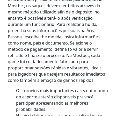
Mostbet, os saques devem ser feitos através do
mesmo método utilizado afin de o depósito, no
entanto é possível alterá-lo após verificação
durante um funcionário. Para realizar a huida,
preencha seus informações pessoais na Área
Pessoal, escolha the moeda, insira informações
como nome, país e documento. Selecione o
método de pagamento, defina to valor a servir
retirado e finalize o processo. Na Mostbet, cada
game foi cuidadosamente fabricado para
proporcionar sessões rápidas e vibrantes, ideais
para jogadores que desejam resultados imediatos
como também a emoção de ganhos rápidos.
Os torneios mais importantes carry out mundo
do esporte estarão disponíveis pra você
participar apresentando as melhores
probabilidades.
Há ainda bônus para recargas realizadas nas