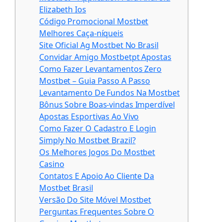
Elizabeth Ios
Código Promocional Mostbet
Melhores Caça-níqueis
Site Oficial Ag Mostbet No Brasil
Convidar Amigo Mostbetpt Apostas
Como Fazer Levantamentos Zero
Mostbet – Guia Passo A Passo
Levantamento De Fundos Na Mostbet
Bônus Sobre Boas-vindas Imperdível
Apostas Esportivas Ao Vivo
Como Fazer O Cadastro E Login
Simply No Mostbet Brazil?
Os Melhores Jogos Do Mostbet
Casino
Contatos E Apoio Ao Cliente Da
Mostbet Brasil
Versão Do Site Móvel Mostbet
Perguntas Frequentes Sobre O