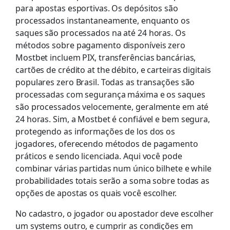
para apostas esportivas. Os depósitos são
processados instantaneamente, enquanto os
saques são processados na até 24 horas. Os
métodos sobre pagamento disponíveis zero
Mostbet incluem PIX, transferências bancárias,
cartões de crédito at the débito, e carteiras digitais
populares zero Brasil. Todas as transações são
processadas com segurança máxima e os saques
são processados velocemente, geralmente em até
24 horas. Sim, a Mostbet é confiável e bem segura,
protegendo as informações de los dos os
jogadores, oferecendo métodos de pagamento
práticos e sendo licenciada. Aqui você pode
combinar várias partidas num único bilhete e while
probabilidades totais serão a soma sobre todas as
opções de apostas os quais você escolher.
No cadastro, o jogador ou apostador deve escolher
um systems outro, e cumprir as condições em