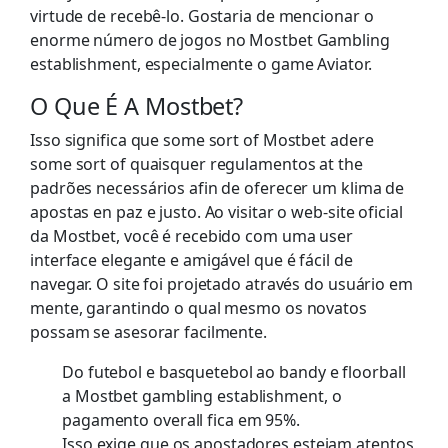
virtude de recebê-lo. Gostaria de mencionar o
enorme número de jogos no Mostbet Gambling
establishment, especialmente o game Aviator.
O Que É A Mostbet?
Isso significa que some sort of Mostbet adere
some sort of quaisquer regulamentos at the
padrões necessários afin de oferecer um klima de
apostas en paz e justo. Ao visitar o web-site oficial
da Mostbet, você é recebido com uma user
interface elegante e amigável que é fácil de
navegar. O site foi projetado através do usuário em
mente, garantindo o qual mesmo os novatos
possam se asesorar facilmente.
Do futebol e basquetebol ao bandy e floorball
a Mostbet gambling establishment, o
pagamento overall fica em 95%.
Isso exige que os apostadores estejam atentos