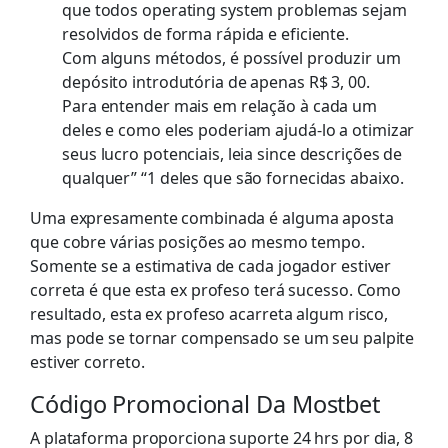
que todos operating system problemas sejam
resolvidos de forma rápida e eficiente.
Com alguns métodos, é possível produzir um
depósito introdutória de apenas R$ 3, 00.
Para entender mais em relação à cada um
deles e como eles poderiam ajudá-lo a otimizar
seus lucro potenciais, leia since descrições de
qualquer” “1 deles que são fornecidas abaixo.
Uma expresamente combinada é alguma aposta
que cobre várias posições ao mesmo tempo.
Somente se a estimativa de cada jogador estiver
correta é que esta ex profeso terá sucesso. Como
resultado, esta ex profeso acarreta algum risco,
mas pode se tornar compensado se um seu palpite
estiver correto.
Código Promocional Da Mostbet
A plataforma proporciona suporte 24 hrs por dia, 8