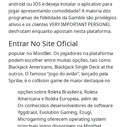
android ou IOS e deseja instalar o aplicativo para
jogar apresentando comodidade? A maioria dos
programas de fidelidade da Gamble são privilégios
ativos e os clientes VERY IMPORTANT PERSONEL
desfrutam enquanto apostam nesta plataforma.
Entrar No Site Oficial
popular no MostBet. Os jogadores na plataforma
podem escolher entre muitas opções, tais como
Blackjack Americano, BlackJack Single Deck at the
outros. O famoso “jogo do avião”, lançado pela
Spribe, é o collision game de maior destaque no
opções sobre Roleta Brasileira, Roleta
Americana e Roleta Europeia, além de
Os conhecidos desenvolvedores de software
Yggdrasil, Evolution Gaming, Ezugi,
Microgaming oferecem operating system
principais jogos disponíveis na Mostbet.