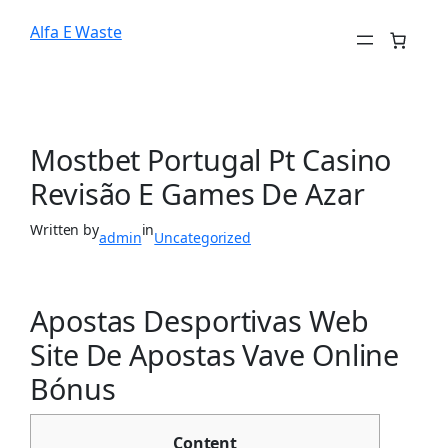
Alfa E Waste
Mostbet Portugal Pt Casino
Revisão E Games De Azar
Written by
in
admin
Uncategorized
Apostas Desportivas Web
Site De Apostas Vave Online
Bónus
Content