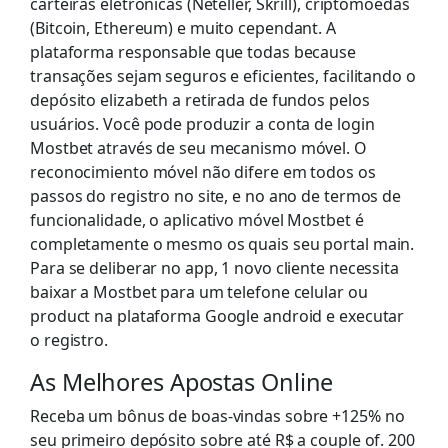
carteiras eletrônicas (Neteller, Skrill), criptomoedas
(Bitcoin, Ethereum) e muito cependant. A
plataforma responsable que todas because
transações sejam seguros e eficientes, facilitando o
depósito elizabeth a retirada de fundos pelos
usuários. Você pode produzir a conta de login
Mostbet através de seu mecanismo móvel. O
reconocimiento móvel não difere em todos os
passos do registro no site, e no ano de termos de
funcionalidade, o aplicativo móvel Mostbet é
completamente o mesmo os quais seu portal main.
Para se deliberar no app, 1 novo cliente necessita
baixar a Mostbet para um telefone celular ou
product na plataforma Google android e executar
o registro.
As Melhores Apostas Online
Receba um bônus de boas-vindas sobre +125% no
seu primeiro depósito sobre até R$ a couple of. 200