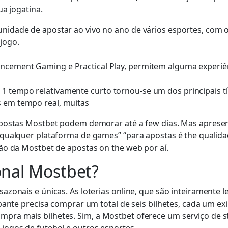
ua jogatina.
rtunidade de apostar ao vivo no ano de vários esportes, c
 jogo.
ncement Gaming e Practical Play, permitem alguma experiênci
 1 tempo relativamente curto tornou-se um dos principais t
s em tempo real, muitas
apostas Mostbet podem demorar até a few dias. Mas apresen
qualquer plataforma de games” “para apostas é the qualidade
ão da Mostbet de apostas on the web por aí.
onal Mostbet?
azonais e únicas. As loterias online, que são inteiramente 
ipante precisa comprar um total de seis bilhetes, cada um 
ra mais bilhetes. Sim, a Mostbet oferece um serviço de s