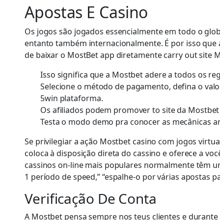
Apostas E Casino
Os jogos são jogados essencialmente em todo o globo,
entanto também internacionalmente. É por isso que a
de baixar o MostBet app diretamente carry out site 
Isso significa que a Mostbet adere a todos os r
Selecione o método de pagamento, defina o valor t
5win plataforma.
Os afiliados podem promover to site da Mostbet a
Testa o modo demo pra conocer as mecânicas an
Se privilegiar a ação Mostbet casino com jogos virtu
coloca à disposição direta do cassino e oferece a v
cassinos on-line mais populares normalmente têm um
1 período de speed,” “espalhe-o por várias apostas 
Verificação De Conta
A Mostbet pensa sempre nos teus clientes e durante