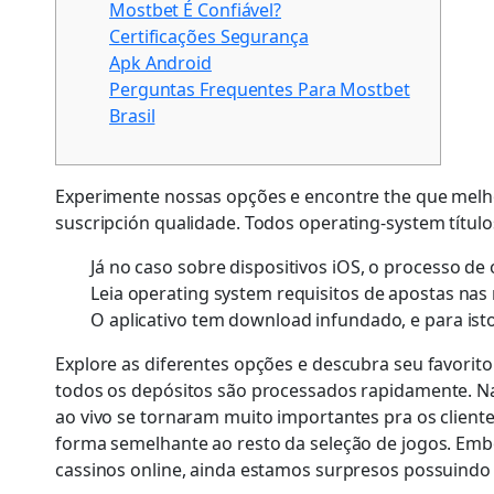
Mostbet É Confiável?
Certificações Segurança
Apk Android
Perguntas Frequentes Para Mostbet
Brasil
Experimente nossas opções e encontre the que melhor
suscripción qualidade. Todos operating-system títulos
Já no caso sobre dispositivos iOS, o processo de 
Leia operating system requisitos de apostas na
O aplicativo tem download infundado, e para isto 
Explore as diferentes opções e descubra seu favori
todos os depósitos são processados rapidamente. Na
ao vivo se tornaram muito importantes pra os client
forma semelhante ao resto da seleção de jogos. Emb
cassinos online, ainda estamos surpresos possuindo