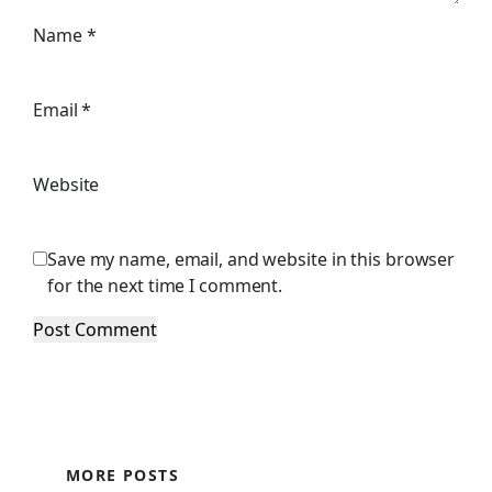
Name
*
Email
*
Website
Save my name, email, and website in this browser
for the next time I comment.
MORE POSTS