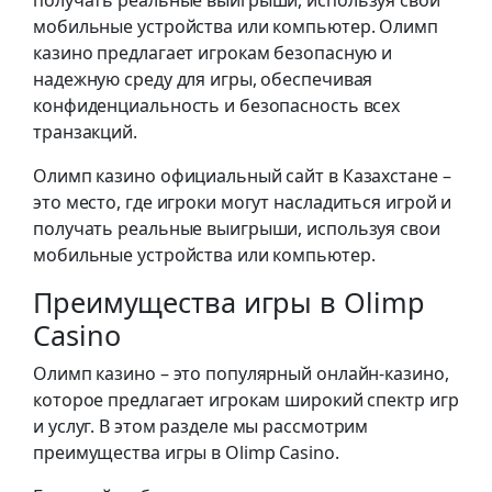
мобильные устройства или компьютер. Олимп
казино предлагает игрокам безопасную и
надежную среду для игры, обеспечивая
конфиденциальность и безопасность всех
транзакций.
Олимп казино официальный сайт в Казахстане –
это место, где игроки могут насладиться игрой и
получать реальные выигрыши, используя свои
мобильные устройства или компьютер.
Преимущества игры в Olimp
Casino
Олимп казино – это популярный онлайн-казино,
которое предлагает игрокам широкий спектр игр
и услуг. В этом разделе мы рассмотрим
преимущества игры в Olimp Casino.