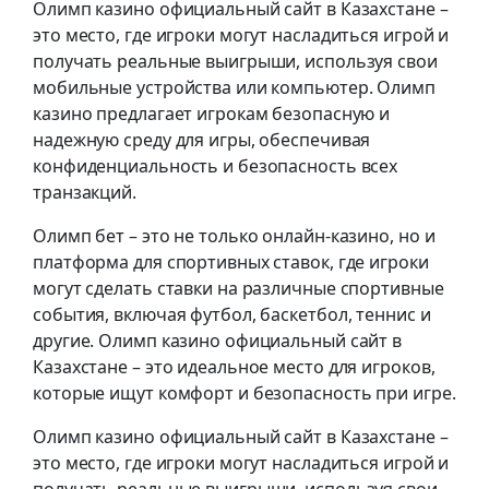
Олимп казино официальный сайт в Казахстане –
это место, где игроки могут насладиться игрой и
получать реальные выигрыши, используя свои
мобильные устройства или компьютер. Олимп
казино предлагает игрокам безопасную и
надежную среду для игры, обеспечивая
конфиденциальность и безопасность всех
транзакций.
Олимп бет – это не только онлайн-казино, но и
платформа для спортивных ставок, где игроки
могут сделать ставки на различные спортивные
события, включая футбол, баскетбол, теннис и
другие. Олимп казино официальный сайт в
Казахстане – это идеальное место для игроков,
которые ищут комфорт и безопасность при игре.
Олимп казино официальный сайт в Казахстане –
это место, где игроки могут насладиться игрой и
получать реальные выигрыши, используя свои