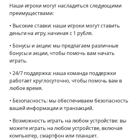
Наши игроки могут насладиться следующими
преимуществами:
• Высокие ставки: наши игроки могут ставить
деньги на игру, начиная с 1 рубля.
• Бонусы и акции: мы предлагаем различные
бонусы и акции, чтобы помочь вам начать
играть.
• 24/7 поддержка: наша команда поддержки
работает круглосуточно, чтобы помочь вам в
любое время.
• Безопасность: мы обеспечиваем безопасность
вашей информации и транзакций.
• Возможность играть на любом устройстве: вы
можете играть на любом устройстве, включая
компьютер, смартфон или планшет.