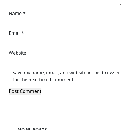
Name
*
Email
*
Website
Save my name, email, and website in this browser
for the next time I comment.
MORE POSTS