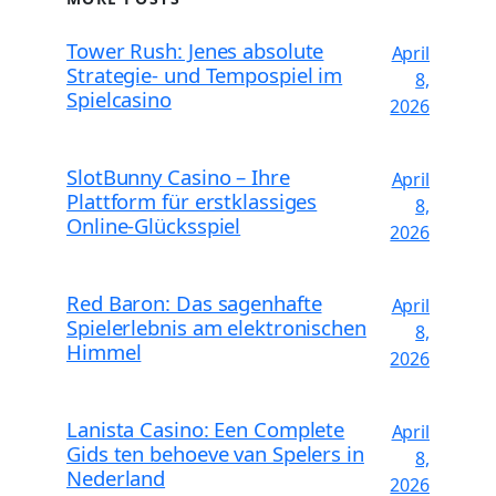
Tower Rush: Jenes absolute
April
Strategie- und Tempospiel im
8,
Spielcasino
2026
SlotBunny Casino – Ihre
April
Plattform für erstklassiges
8,
Online-Glücksspiel
2026
Red Baron: Das sagenhafte
April
Spielerlebnis am elektronischen
8,
Himmel
2026
Lanista Casino: Een Complete
April
Gids ten behoeve van Spelers in
8,
Nederland
2026