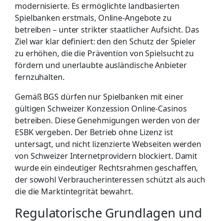
modernisierte. Es ermöglichte landbasierten
Spielbanken erstmals, Online-Angebote zu
betreiben – unter strikter staatlicher Aufsicht. Das
Ziel war klar definiert: den den Schutz der Spieler
zu erhöhen, die die Prävention von Spielsucht zu
fördern und unerlaubte ausländische Anbieter
fernzuhalten.
Gemäß BGS dürfen nur Spielbanken mit einer
gültigen Schweizer Konzession Online-Casinos
betreiben. Diese Genehmigungen werden von der
ESBK vergeben. Der Betrieb ohne Lizenz ist
untersagt, und nicht lizenzierte Webseiten werden
von Schweizer Internetprovidern blockiert. Damit
wurde ein eindeutiger Rechtsrahmen geschaffen,
der sowohl Verbraucherinteressen schützt als auch
die die Marktintegrität bewahrt.
Regulatorische Grundlagen und