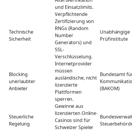
und Einsatzlimits.
Verpflichtende
Zertifizierung von
RNGs (Random
Technische
Unabhängige
Number
Sicherheit
Prüfinstitute
Generators) und
SSL-
Verschlüsselung.
Internetprovider
müssen
Blocking
Bundesamt fü
ausländische, nicht
unerlaubter
Kommunikati
lizenzierte
Anbieter
(BAKOM)
Plattformen
sperren.
Gewinne aus
lizenzierten Online-
Steuerliche
Bundesverwal
Casinos sind für
Regelung
Steuerbehörd
Schweizer Spieler