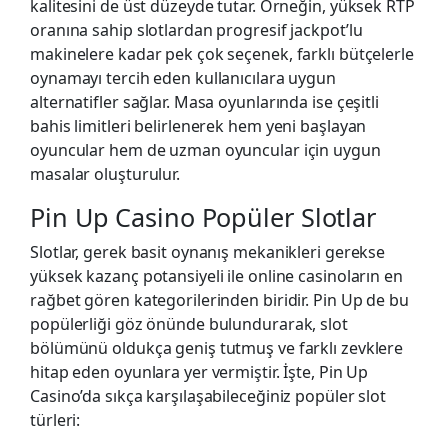
kalitesini de üst düzeyde tutar. Örneğin, yüksek RTP
oranına sahip slotlardan progresif jackpot’lu
makinelere kadar pek çok seçenek, farklı bütçelerle
oynamayı tercih eden kullanıcılara uygun
alternatifler sağlar. Masa oyunlarında ise çeşitli
bahis limitleri belirlenerek hem yeni başlayan
oyuncular hem de uzman oyuncular için uygun
masalar oluşturulur.
Pin Up Casino Popüler Slotlar
Slotlar, gerek basit oynanış mekanikleri gerekse
yüksek kazanç potansiyeli ile online casinoların en
rağbet gören kategorilerinden biridir. Pin Up de bu
popülerliği göz önünde bulundurarak, slot
bölümünü oldukça geniş tutmuş ve farklı zevklere
hitap eden oyunlara yer vermiştir. İşte, Pin Up
Casino’da sıkça karşılaşabileceğiniz popüler slot
türleri: