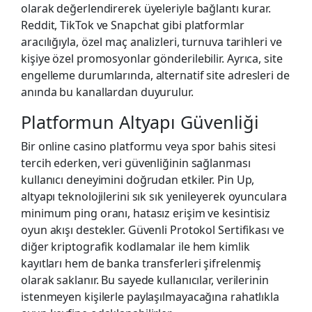
olarak değerlendirerek üyeleriyle bağlantı kurar.
Reddit, TikTok ve Snapchat gibi platformlar
aracılığıyla, özel maç analizleri, turnuva tarihleri ve
kişiye özel promosyonlar gönderilebilir. Ayrıca, site
engelleme durumlarında, alternatif site adresleri de
anında bu kanallardan duyurulur.
Platformun Altyapı Güvenliği
Bir online casino platformu veya spor bahis sitesi
tercih ederken, veri güvenliğinin sağlanması
kullanıcı deneyimini doğrudan etkiler. Pin Up,
altyapı teknolojilerini sık sık yenileyerek oyunculara
minimum ping oranı, hatasız erişim ve kesintisiz
oyun akışı destekler. Güvenli Protokol Sertifikası ve
diğer kriptografik kodlamalar ile hem kimlik
kayıtları hem de banka transferleri şifrelenmiş
olarak saklanır. Bu sayede kullanıcılar, verilerinin
istenmeyen kişilerle paylaşılmayacağına rahatlıkla