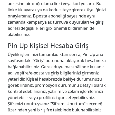
adresine bir doğrulama linki veya kod yollanır. Bu
linke tıklayarak ya da kodu siteye girerek üyeliğinizi
onaylarsınız. E-posta aboneliği sayesinde aynı
zamanda kampanyalar, turnuva duyuruları ve giriş
adresi değişiklikleri gibi önemli bildirimleri de
alabilirsiniz.
Pin Up Kişisel Hesaba Giriş
Üyelik işleminizi tamamladıktan sonra, Pin Up ana
sayfasındaki “Giriş” butonuna tıklayarak hesabınıza
bağlanabilirsiniz. Gerek duyulması hâlinde kullanıcı
adı ve şifre/e-posta ve giriş bilgilerinizi girmeniz
yeterlidir. Kişisel hesabınızda bakiye durumunuzu
görebilirsiniz, promosyon durumunu detaylı olarak
kontrol edebilirsiniz, yatırım ve çekim işlemlerinizi
yönetebilir veya profilinizi güncelleyebilirsiniz.
Şifrenizi unuttuysanız “Şifremi Unuttum” seçeneği
üzerinden yeni bir şifre talebinde bulunabilirsiniz.