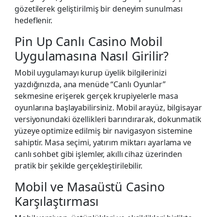
gözetilerek geliştirilmiş bir deneyim sunulması
hedeflenir.
Pin Up Canlı Casino Mobil
Uygulamasına Nasıl Girilir?
Mobil uygulamayı kurup üyelik bilgilerinizi
yazdığınızda, ana menüde “Canlı Oyunlar”
sekmesine erişerek gerçek krupiyelerle masa
oyunlarına başlayabilirsiniz. Mobil arayüz, bilgisayar
versiyonundaki özellikleri barındırarak, dokunmatik
yüzeye optimize edilmiş bir navigasyon sistemine
sahiptir. Masa seçimi, yatırım miktarı ayarlama ve
canlı sohbet gibi işlemler, akıllı cihaz üzerinden
pratik bir şekilde gerçekleştirilebilir.
Mobil ve Masaüstü Casino
Karşılaştırması