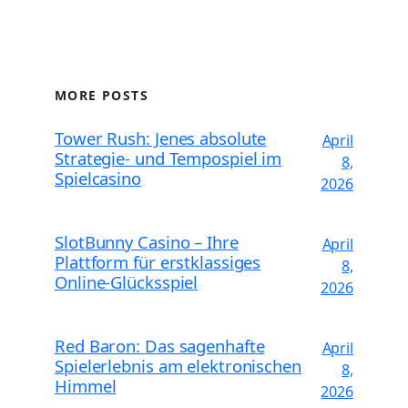
MORE POSTS
Tower Rush: Jenes absolute
April
Strategie- und Tempospiel im
8,
Spielcasino
2026
SlotBunny Casino – Ihre
April
Plattform für erstklassiges
8,
Online-Glücksspiel
2026
Red Baron: Das sagenhafte
April
Spielerlebnis am elektronischen
8,
Himmel
2026