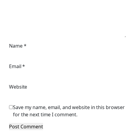
Name
*
Email
*
Website
Save my name, email, and website in this browser
for the next time I comment.