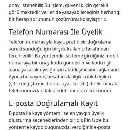
onayı istenebilir. Bu işlem, güvenlik için gerekli
görülmektedir ve ileride yaşayabileceğiniz herhangi
bir hesap sorununun çözümünü kolaylaştırır.
Telefon Numarası İle Üyelik
Telefon numarasıyla kayıt, pratik bir doğrulama
süreci sunduğu için birçok kullanıcı tarafından
tercih edilir. Bu yöntemde, sisteme girdiğiniz mobil
numaraya bir onay kodu gönderilir ve kodu ilgili
alana yazarak üyeliğinizin aktifleşmesini sağlarsınız.
Ayrıca bu sayede, hesabınızla ilgili kritik bilgileri
(şifre değiştirme, bonus uyarıları vb.) direkt olarak
telefonunuzdan takip edebilmeniz mümkündür.
E-posta Doğrulamalı Kayıt
E-posta ile kayıt yöntemi ise en yaygın üyelik
oluşturma seçeneklerinden biridir. Pin Up’e bu
yöntemle kaydolduğunuzda, verdiğiniz e-posta