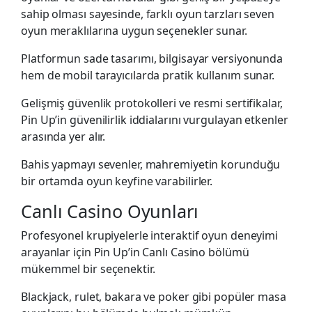
sahip olması sayesinde, farklı oyun tarzları seven
oyun meraklılarına uygun seçenekler sunar.
Platformun sade tasarımı, bilgisayar versiyonunda
hem de mobil tarayıcılarda pratik kullanım sunar.
Gelişmiş güvenlik protokolleri ve resmi sertifikalar,
Pin Up’in güvenilirlik iddialarını vurgulayan etkenler
arasında yer alır.
Bahis yapmayı sevenler, mahremiyetin korunduğu
bir ortamda oyun keyfine varabilirler.
Canlı Casino Oyunları
Profesyonel krupiyelerle interaktif oyun deneyimi
arayanlar için Pin Up’in Canlı Casino bölümü
mükemmel bir seçenektir.
Blackjack, rulet, bakara ve poker gibi popüler masa