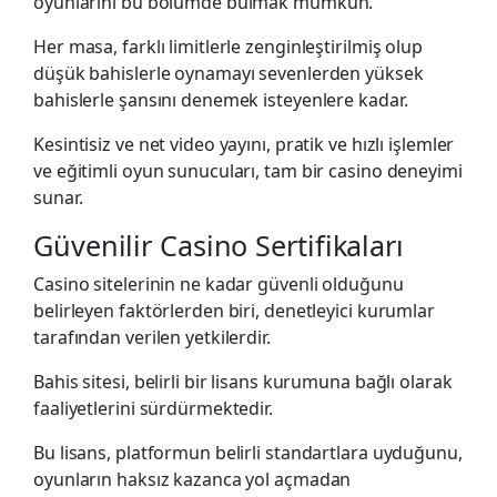
oyunlarını bu bölümde bulmak mümkün.
Her masa, farklı limitlerle zenginleştirilmiş olup
düşük bahislerle oynamayı sevenlerden yüksek
bahislerle şansını denemek isteyenlere kadar.
Kesintisiz ve net video yayını, pratik ve hızlı işlemler
ve eğitimli oyun sunucuları, tam bir casino deneyimi
sunar.
Güvenilir Casino Sertifikaları
Casino sitelerinin ne kadar güvenli olduğunu
belirleyen faktörlerden biri, denetleyici kurumlar
tarafından verilen yetkilerdir.
Bahis sitesi, belirli bir lisans kurumuna bağlı olarak
faaliyetlerini sürdürmektedir.
Bu lisans, platformun belirli standartlara uyduğunu,
oyunların haksız kazanca yol açmadan