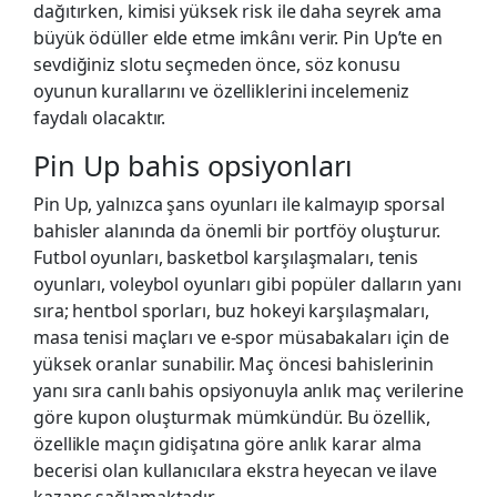
dağıtırken, kimisi yüksek risk ile daha seyrek ama
büyük ödüller elde etme imkânı verir. Pin Up’te en
sevdiğiniz slotu seçmeden önce, söz konusu
oyunun kurallarını ve özelliklerini incelemeniz
faydalı olacaktır.
Pin Up bahis opsiyonları
Pin Up, yalnızca şans oyunları ile kalmayıp sporsal
bahisler alanında da önemli bir portföy oluşturur.
Futbol oyunları, basketbol karşılaşmaları, tenis
oyunları, voleybol oyunları gibi popüler dalların yanı
sıra; hentbol sporları, buz hokeyi karşılaşmaları,
masa tenisi maçları ve e-spor müsabakaları için de
yüksek oranlar sunabilir. Maç öncesi bahislerinin
yanı sıra canlı bahis opsiyonuyla anlık maç verilerine
göre kupon oluşturmak mümkündür. Bu özellik,
özellikle maçın gidişatına göre anlık karar alma
becerisi olan kullanıcılara ekstra heyecan ve ilave
kazanç sağlamaktadır.