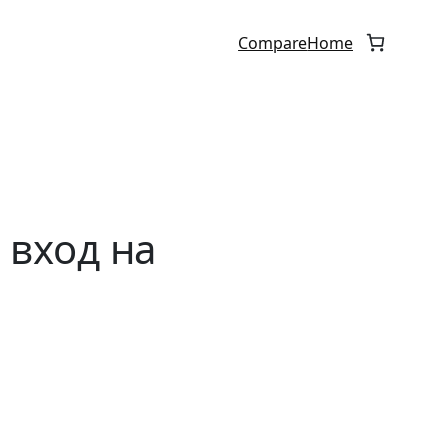
Compare
Home
 вход на