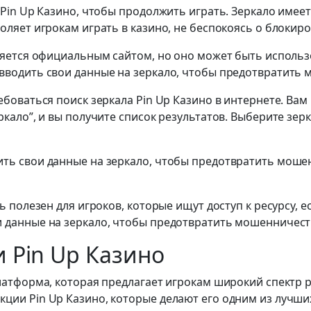
 Pin Up Казино, чтобы продолжить играть. Зеркало имеет
оляет игрокам играть в казино, не беспокоясь о блокиро
вляется официальным сайтом, но оно может быть использ
вводить свои данные на зеркало, чтобы предотвратить
ебоваться поиск зеркала Pin Up Казино в интернете. Вам
ркало”, и вы получите список результатов. Выберите зер
ть свои данные на зеркало, чтобы предотвратить моше
ть полезен для игроков, которые ищут доступ к ресурсу,
и данные на зеркало, чтобы предотвратить мошенничест
 Pin Up Казино
платформа, которая предлагает игрокам широкий спектр
ции Pin Up Казино, которые делают его одним из лучших