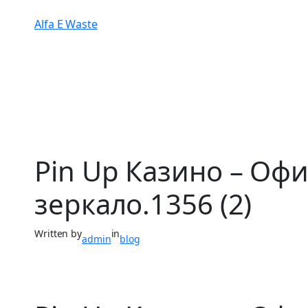
Alfa E Waste
Pin Up Казино – Оф
зеркало.1356 (2)
Written by
in
admin
blog