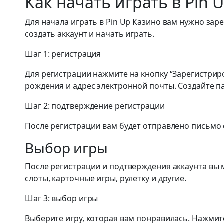
Как начать играть в Pin 
Для начала играть в Pin Up Казино вам нужно зар
создать аккаунт и начать играть.
Шаг 1: регистрация
Для регистрации нажмите на кнопку “Зарегистриро
рождения и адрес электронной почты. Создайте па
Шаг 2: подтверждение регистрации
После регистрации вам будет отправлено письмо с
Выбор игры
После регистрации и подтверждения аккаунта вы 
слоты, карточные игры, рулетку и другие.
Шаг 3: выбор игры
Выберите игру, которая вам понравилась. Нажмите