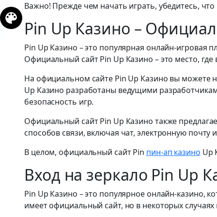
Важно! Прежде чем начать играть, убедитесь, что 
Pin Up Казино – Официа
Pin Up Казино – это популярная онлайн-игровая п
Официальный сайт Pin Up Казино – это место, где 
На официальном сайте Pin Up Казино вы можете на
Up Казино разработаны ведущими разработчиками и
безопасность игр.
Официальный сайт Pin Up Казино также предлагае
способов связи, включая чат, электронную почту и
В целом, официальный сайт Pin
пин-ап казино
Up 
Вход на зеркало Pin Up 
Pin Up Казино – это популярное онлайн-казино, ко
имеет официальный сайт, но в некоторых случаях 