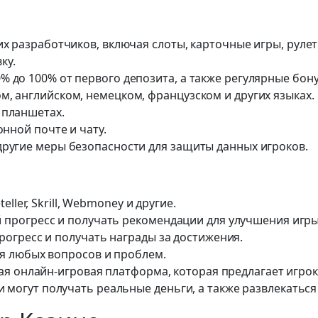
х разработчиков, включая слоты, карточные игры, рулетк
ку.
 до 100% от первого депозита, а также регулярные бону
, английском, немецком, французском и других языках.
 планшетах.
онной почте и чату.
другие меры безопасности для защиты данных игроков.
ller, Skrill, Webmoney и другие.
 прогресс и получать рекомендации для улучшения игры
рогресс и получать награды за достижения.
ия любых вопросов и проблем.
ная онлайн-игровая платформа, которая предлагает игр
могут получать реальные деньги, а также развлекаться 