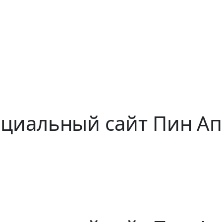
ициальный сайт Пин Ап