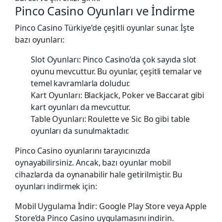
Pinco Casino Oyunları ve İndirme
Pinco Casino Türkiye’de çeşitli oyunlar sunar. İşte
bazı oyunları:
Slot Oyunları: Pinco Casino’da çok sayıda slot
oyunu mevcuttur. Bu oyunlar, çeşitli temalar ve
temel kavramlarla doludur.
Kart Oyunları: Blackjack, Poker ve Baccarat gibi
kart oyunları da mevcuttur.
Table Oyunları: Roulette ve Sic Bo gibi table
oyunları da sunulmaktadır.
Pinco Casino oyunlarını tarayıcınızda
oynayabilirsiniz. Ancak, bazı oyunlar mobil
cihazlarda da oynanabilir hale getirilmiştir. Bu
oyunları indirmek için:
Mobil Uygulama İndir: Google Play Store veya Apple
Store’da Pinco Casino uygulamasını indirin.