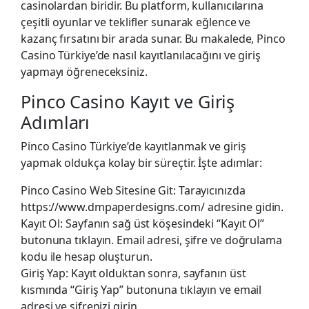
casinolardan biridir. Bu platform, kullanıcılarına
çeşitli oyunlar ve teklifler sunarak eğlence ve
kazanç fırsatını bir arada sunar. Bu makalede, Pinco
Casino Türkiye’de nasıl kayıtlanılacağını ve giriş
yapmayı öğreneceksiniz.
Pinco Casino Kayıt ve Giriş
Adımları
Pinco Casino Türkiye’de kayıtlanmak ve giriş
yapmak oldukça kolay bir süreçtir. İşte adımlar:
Pinco Casino Web Sitesine Git: Tarayıcınızda
https://www.dmpaperdesigns.com/ adresine gidin.
Kayıt Ol: Sayfanın sağ üst köşesindeki “Kayıt Ol”
butonuna tıklayın. Email adresi, şifre ve doğrulama
kodu ile hesap oluşturun.
Giriş Yap: Kayıt olduktan sonra, sayfanın üst
kısmında “Giriş Yap” butonuna tıklayın ve email
adresi ve şifrenizi girin.