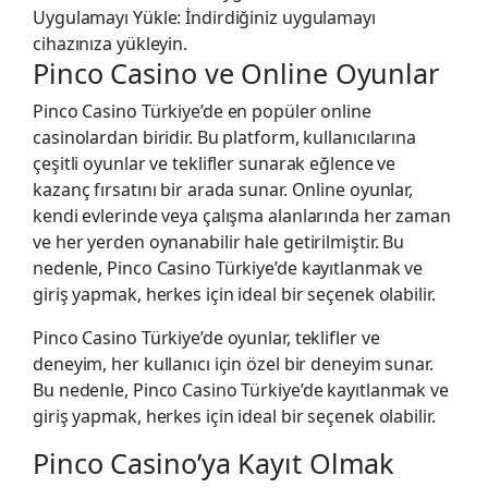
Uygulamayı Yükle: İndirdiğiniz uygulamayı
cihazınıza yükleyin.
Pinco Casino ve Online Oyunlar
Pinco Casino Türkiye’de en popüler online
casinolardan biridir. Bu platform, kullanıcılarına
çeşitli oyunlar ve teklifler sunarak eğlence ve
kazanç fırsatını bir arada sunar. Online oyunlar,
kendi evlerinde veya çalışma alanlarında her zaman
ve her yerden oynanabilir hale getirilmiştir. Bu
nedenle, Pinco Casino Türkiye’de kayıtlanmak ve
giriş yapmak, herkes için ideal bir seçenek olabilir.
Pinco Casino Türkiye’de oyunlar, teklifler ve
deneyim, her kullanıcı için özel bir deneyim sunar.
Bu nedenle, Pinco Casino Türkiye’de kayıtlanmak ve
giriş yapmak, herkes için ideal bir seçenek olabilir.
Pinco Casino’ya Kayıt Olmak