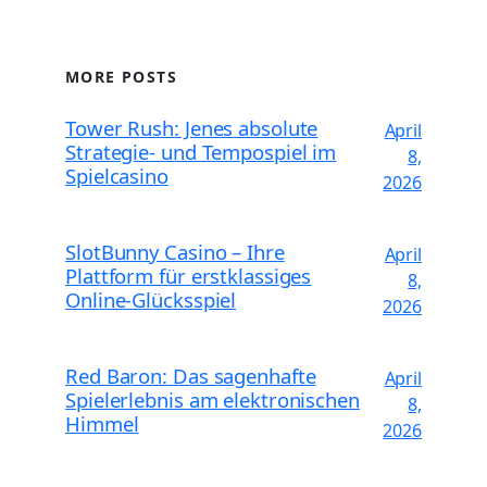
MORE POSTS
Tower Rush: Jenes absolute
April
Strategie- und Tempospiel im
8,
Spielcasino
2026
SlotBunny Casino – Ihre
April
Plattform für erstklassiges
8,
Online-Glücksspiel
2026
Red Baron: Das sagenhafte
April
Spielerlebnis am elektronischen
8,
Himmel
2026