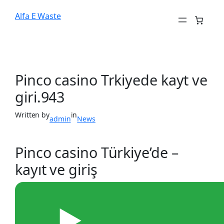
Alfa E Waste
Pinco casino Trkiyede kayt ve
giri.943
Written by
in
admin
News
Pinco casino Türkiye’de –
kayıt ve giriş
▶️