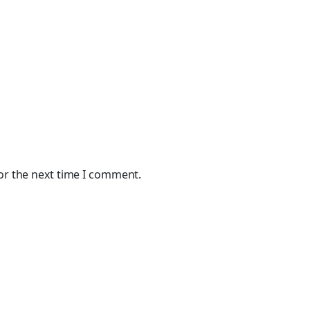
or the next time I comment.