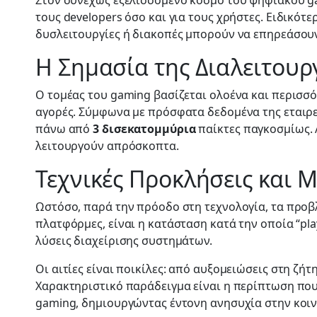
Στον συνεχώς εξελισσόμενο κόσμο του ψηφιακού ga
τους developers όσο και για τους χρήστες. Ειδικότε
δυσλειτουργίες ή διακοπές μπορούν να επηρεάσουν
Η Σημασία της Διαλειτουρ
Ο τομέας του gaming βασίζεται ολοένα και περισσό
αγορές. Σύμφωνα με πρόσφατα δεδομένα της εταιρ
πάνω από
3 δισεκατομμύρια
παίκτες παγκοσμίως. 
λειτουργούν απρόσκοπτα.
Τεχνικές Προκλήσεις και 
Ωστόσο, παρά την πρόοδο στη τεχνολογία, τα προβ
πλατφόρμες, είναι η κατάσταση κατά την οποία “pla
λύσεις διαχείρισης συστημάτων.
Οι αιτίες είναι ποικίλες: από αυξομειώσεις στη ζή
Χαρακτηριστικό παράδειγμα είναι η περίπτωση που 
gaming, δημιουργώντας έντονη ανησυχία στην κοιν