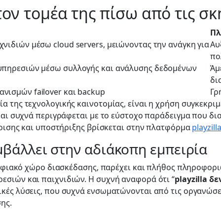
τον τομέα της πίσω από τις σκ
Πλ
νιδιών μέσω cloud servers, μειώνοντας την ανάγκη για
Αυ
πο
υπηρεσιών μέσω συλλογής και ανάλυσης δεδομένων
Άμ
δι
νισμών failover και backup
Γρ
α της τεχνολογικής καινοτομίας, είναι η χρήση συγκεκριμ
 και συχνά περιγράφεται με το εύστοχο παράδειγμα που δι
είρισης και υποστήριξης βρίσκεται στην πλατφόρμα
playzill
μβάλλει στην αδιάκοπη εμπειρία
 ψηφιακό χώρο διασκέδασης, παρέχει και πλήθος πληροφορι
εσιών και παιχνιδιών. Η συχνή αναφορά ότι “
playzilla δ
ικές λύσεις, που συχνά ενσωματώνονται από τις οργανώσε
ης.