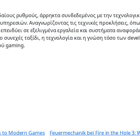
αίους ρυθμούς, άρρηκτα συνδεδεμένος με την τεχνολογική
 υπηρεσιών. Αναγνωρίζοντας τις τεχνικές προκλήσεις, όπ
ία επενδύει σε εξελιγμένα εργαλεία και συστήματα αναφορ
 το συνεχές ταξίδι, η τεχνολογία και η γνώση τόσο των de
ού gaming.
ls to Modern Games
Feuermechanik bei Fire in the Hole 