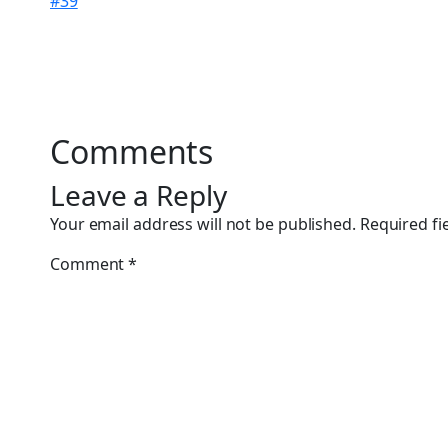
#39
Comments
Leave a Reply
Your email address will not be published.
Required fi
Comment
*