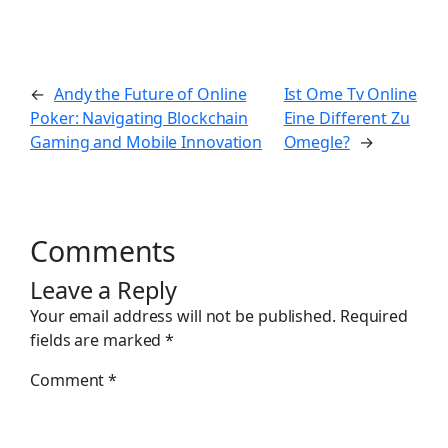
←
Andy the Future of Online
Ist Ome Tv Online
Poker: Navigating Blockchain
Eine Different Zu
Gaming and Mobile Innovation
Omegle?
→
Comments
Leave a Reply
Your email address will not be published.
Required
fields are marked
*
Comment
*