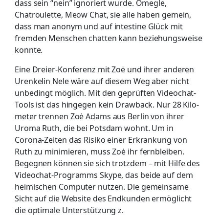
dass sein “nein” ignoriert wurde. Omegle,
Chatroulette, Meow Chat, sie alle haben gemein,
dass man anonym und auf intestine Glück mit
fremden Menschen chatten kann beziehungsweise
konnte.
Eine Dreier-Konferenz mit Zoė und ihrer anderen
Urenkelin Nele wäre auf diesem Weg aber nicht
unbe­dingt möglich. Mit den geprüften Video­chat-
Tools ist das hingegen kein Drawback. Nur 28 Kilo­
meter trennen Zoė Adams aus Berlin von ihrer
Uroma Ruth, die bei Potsdam wohnt. Um in
Corona-Zeiten das Risiko einer Erkrankung von
Ruth zu minimieren, muss Zoė ihr fern­bleiben.
Begegnen können sie sich trotzdem – mit Hilfe des
Video­chat-Programms Skype, das beide auf dem
heimischen Computer nutzen. Die gemeinsame
Sicht auf die Website des Endkunden ermöglicht
die optimale Unterstützung z.