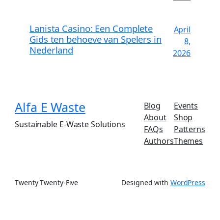
Lanista Casino: Een Complete
April
Gids ten behoeve van Spelers in
8,
Nederland
2026
Alfa E Waste
Blog
Events
About
Shop
Sustainable E-Waste Solutions
FAQs
Patterns
Authors
Themes
Twenty Twenty-Five
Designed with
WordPress