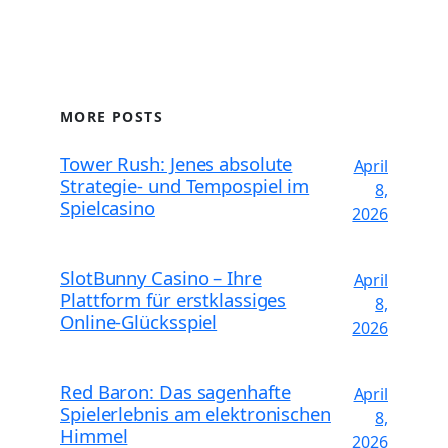
MORE POSTS
Tower Rush: Jenes absolute
April
Strategie- und Tempospiel im
8,
Spielcasino
2026
SlotBunny Casino – Ihre
April
Plattform für erstklassiges
8,
Online-Glücksspiel
2026
Red Baron: Das sagenhafte
April
Spielerlebnis am elektronischen
8,
Himmel
2026