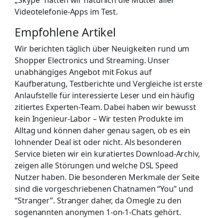
Videotelefonie-Apps im Test.
Empfohlene Artikel
Wir berichten täglich über Neuigkeiten rund um
Shopper Electronics und Streaming. Unser
unabhängiges Angebot mit Fokus auf
Kaufberatung, Testberichte und Vergleiche ist erste
Anlaufstelle für interessierte Leser und ein häufig
zitiertes Experten-Team. Dabei haben wir bewusst
kein Ingenieur-Labor – Wir testen Produkte im
Alltag und können daher genau sagen, ob es ein
lohnender Deal ist oder nicht. Als besonderen
Service bieten wir ein kuratiertes Download-Archiv,
zeigen alle Störungen und welche DSL Speed
Nutzer haben. Die besonderen Merkmale der Seite
sind die vorgeschriebenen Chatnamen “You” und
“Stranger”. Stranger daher, da Omegle zu den
sogenannten anonymen 1-on-1-Chats gehört.