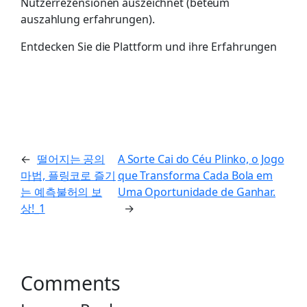
Nutzerrezensionen auszeichnet (beteum
auszahlung erfahrungen).
Entdecken Sie die Plattform und ihre Erfahrungen
←
떨어지는 공의
A Sorte Cai do Céu Plinko, o Jogo
마법, 플링코로 즐기
que Transforma Cada Bola em
는 예측불허의 보
Uma Oportunidade de Ganhar.
상!_1
→
Comments