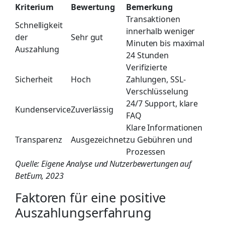
Kriterium
Bewertung
Bemerkung
Transaktionen
Schnelligkeit
innerhalb weniger
der
Sehr gut
Minuten bis maximal
Auszahlung
24 Stunden
Verifizierte
Sicherheit
Hoch
Zahlungen, SSL-
Verschlüsselung
24/7 Support, klare
Kundenservice
Zuverlässig
FAQ
Klare Informationen
Transparenz
Ausgezeichnet
zu Gebühren und
Prozessen
Quelle: Eigene Analyse und Nutzerbewertungen auf
BetEum, 2023
Faktoren für eine positive
Auszahlungserfahrung