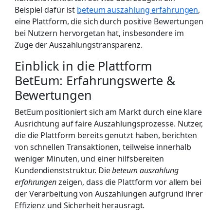
Beispiel dafür ist
beteum auszahlung erfahrungen
,
eine Plattform, die sich durch positive Bewertungen
bei Nutzern hervorgetan hat, insbesondere im
Zuge der Auszahlungstransparenz.
Einblick in die Plattform
BetEum: Erfahrungswerte &
Bewertungen
BetEum positioniert sich am Markt durch eine klare
Ausrichtung auf faire Auszahlungsprozesse. Nutzer,
die die Plattform bereits genutzt haben, berichten
von schnellen Transaktionen, teilweise innerhalb
weniger Minuten, und einer hilfsbereiten
Kundendienststruktur. Die
beteum auszahlung
erfahrungen
zeigen, dass die Plattform vor allem bei
der Verarbeitung von Auszahlungen aufgrund ihrer
Effizienz und Sicherheit herausragt.