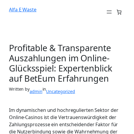
Alfa E Waste
Profitable & Transparente
Auszahlungen im Online-
Glücksspiel: Expertenblick
auf BetEum Erfahrungen
Written by
in
admin
Uncategorized
Im dynamischen und hochregulierten Sektor der
Online-Casinos ist die Vertrauenswürdigkeit der
Zahlungsprozesse ein entscheidender Faktor für
die Nutzerbindung sowie die Wahrnehmung der