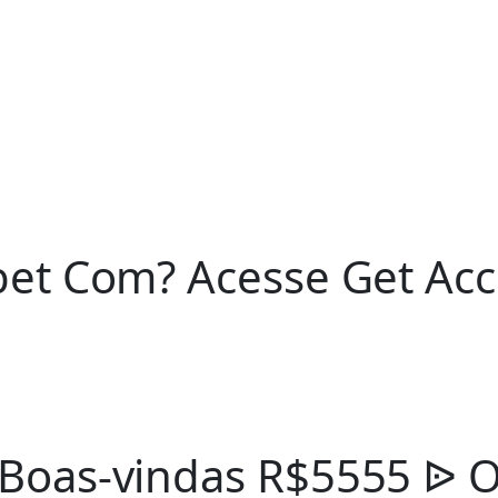
bet Com? Acesse Get Acc
oas-vindas R$5555 ᐉ Of