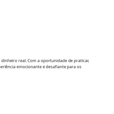
dinheiro real. Com a oportunidade de praticar,
xperiência emocionante e desafiante para os