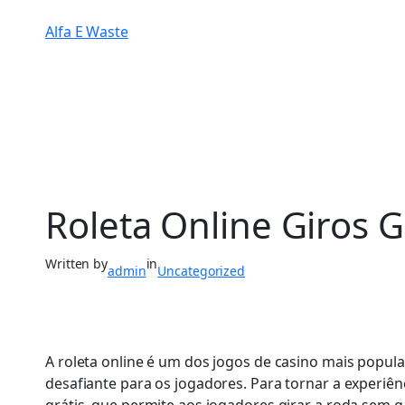
Alfa E Waste
Roleta Online Giros G
Written by
in
admin
Uncategorized
A roleta online é um dos jogos de casino mais popul
desafiante para os jogadores. Para tornar a experiê