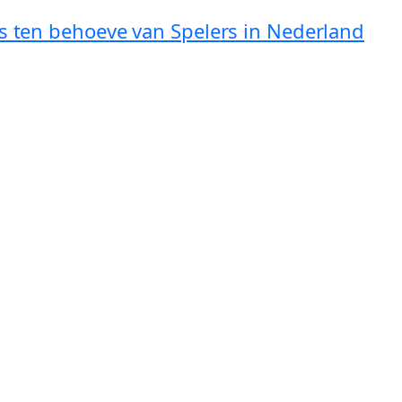
s ten behoeve van Spelers in Nederland