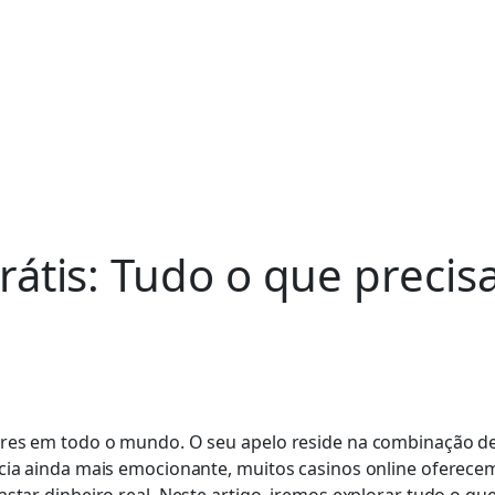
rátis: Tudo o que precis
ares em todo o mundo. O seu apelo reside na combinação de 
ncia ainda mais emocionante, muitos casinos online oferecem