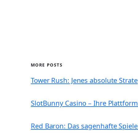
MORE POSTS
Tower Rush: Jenes absolute Strat
SlotBunny Casino – Ihre Plattform
Red Baron: Das sagenhafte Spiel