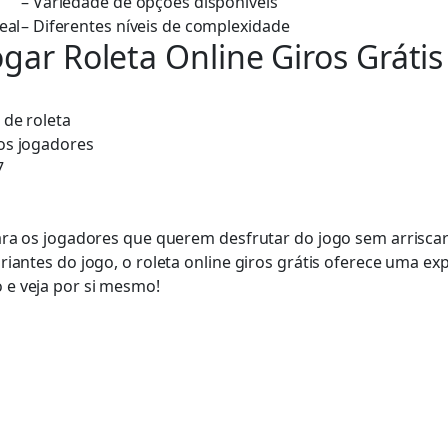
– Variedade de opções disponíveis
eal
– Diferentes níveis de complexidade
ogar Roleta Online Giros Grátis
 de roleta
os jogadores
7
ara os jogadores que querem desfrutar do jogo sem arriscar 
riantes do jogo, o roleta online giros grátis oferece uma e
 e veja por si mesmo!