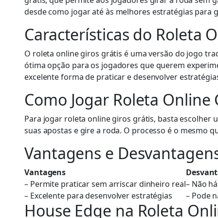
grátis, que permite aos jogadores girar a roda sem ga
desde como jogar até às melhores estratégias para g
Características do Roleta O
O roleta online giros grátis é uma versão do jogo tra
ótima opção para os jogadores que querem experimen
excelente forma de praticar e desenvolver estratégia
Como Jogar Roleta Online G
Para jogar roleta online giros grátis, basta escolher
suas apostas e gire a roda. O processo é o mesmo que 
Vantagens e Desvantagens 
Vantagens
Desvant
– Permite praticar sem arriscar dinheiro real
– Não há
– Excelente para desenvolver estratégias
– Pode n
House Edge na Roleta Onli