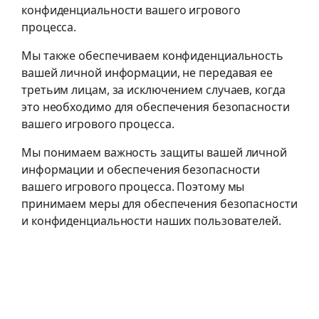
конфиденциальности вашего игрового
процесса.
Мы также обеспечиваем конфиденциальность
вашей личной информации, не передавая ее
третьим лицам, за исключением случаев, когда
это необходимо для обеспечения безопасности
вашего игрового процесса.
Мы понимаем важность защиты вашей личной
информации и обеспечения безопасности
вашего игрового процесса. Поэтому мы
принимаем меры для обеспечения безопасности
и конфиденциальности наших пользователей.