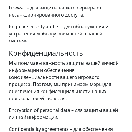
Firewall – для защиты нашего сервера от
несанкционированного доступа.
Regular security audits – для обнаружения и
устранения любых уязвимостей в нашей
системе.
Конфиденциальность
Мы понимаем важность защиты вашей личной
информации и обеспечения
конфиденциальности вашего игрового
процесса. Поэтому мы принимаем меры для
обеспечения конфиденциальности наших
пользователей, включая:
Encryption of personal data – для защиты вашей
личной информации.
Confidentiality agreements – для обеспечения