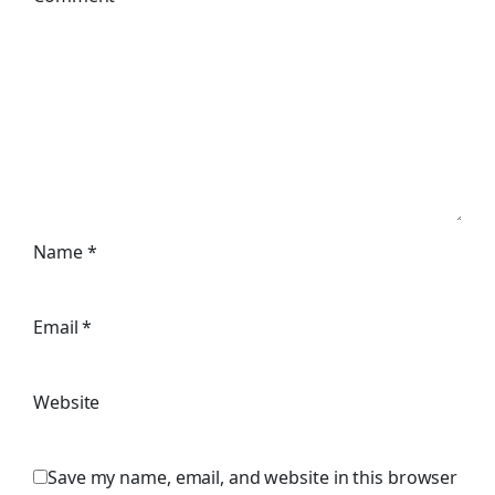
Name
*
Email
*
Website
Save my name, email, and website in this browser