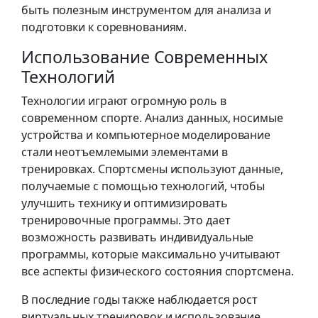
быть полезным инструментом для анализа и
подготовки к соревнованиям.
Использование Современных
Технологий
Технологии играют огромную роль в
современном спорте. Анализ данных, носимые
устройства и компьютерное моделирование
стали неотъемлемыми элементами в
тренировках. Спортсмены используют данные,
получаемые с помощью технологий, чтобы
улучшить технику и оптимизировать
тренировочные программы. Это дает
возможность развивать индивидуальные
программы, которые максимально учитывают
все аспекты физического состояния спортсмена.
В последние годы также наблюдается рост
виртуальных тренировок и использование