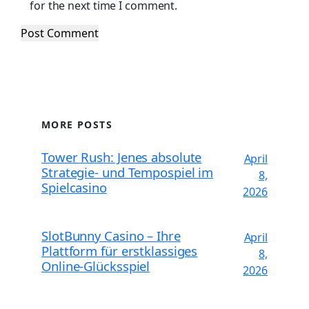
for the next time I comment.
MORE POSTS
Tower Rush: Jenes absolute
April
Strategie- und Tempospiel im
8,
Spielcasino
2026
SlotBunny Casino – Ihre
April
Plattform für erstklassiges
8,
Online-Glücksspiel
2026