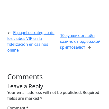
←
El papel estratégico de
10 лучших онлайн
los clubes VIP en la
казино с поддержкой
fidelización en casinos
криптовалют
→
online
Comments
Leave a Reply
Your email address will not be published.
Required
fields are marked
*
Comment
*