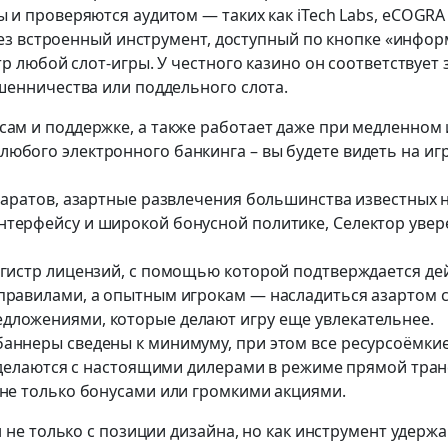
 проверяются аудитом — таких как iTech Labs, eCOGRA и 
ерез встроенный инструмент, доступный по кнопке «инфо
р любой слот-игры. У честного казино он соответствует
шенничества или поддельного слота.
сам и поддержке, а также работает даже при медленном 
юбого электронного банкинга – вы будете видеть на игр
ппаратов, азартные развлечения большинства известных 
интерфейсу и широкой бонусной политике, Селектор уве
регистр лицензий, с помощью которой подтверждается де
 правилами, а опытным игрокам — насладиться азартом
дложениями, которые делают игру еще увлекательнее.
баннеры сведены к минимуму, при этом все ресурсоёмк
ки делаются с настоящими дилерами в режиме прямой тран
 не только бонусами или громкими акциями.
 не только с позиции дизайна, но как инструмент удержа