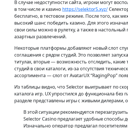
В случае недоступности сайта, игроки могут вос
в том числе и казино
https://selektor5.xyz/
Селектор
бесплатно, в тестовом режиме. После того, как м
высокий шанс победить казино. Для этого изначал
свои силы можно в рулетку, а также в настольны
азартных развлечений.
Некоторые платформы добавляют новый слот спустя
соглашения с рядом студий. Это позволяет запус
титулах, вторые — возможность отследить, какие 
студий в свои каталоги, из-за отсутствия техниче
ассортимента — слот от AvatarUX “RagingPop” по
Из таблицы видно, что Selector выигрывает по ск
каталога игр. UX упростился до функционала без
разделе представлены игры с живыми дилерами, 
В этой ситуации рекомендуется перезагрузит
Selector Casino предлагает удобные способы 
Изначально оператор предлагал посетителям 