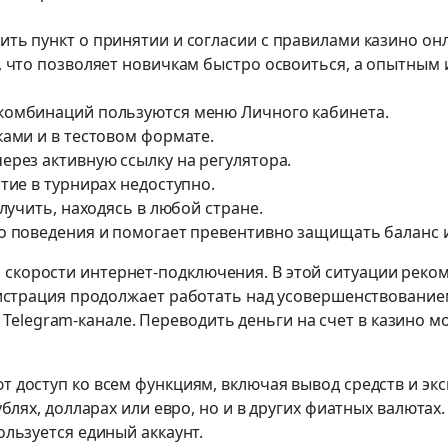
ть пункт о принятии и согласии с правилами казино он
, что позволяет новичкам быстро освоиться, а опытным
комбинаций пользуются меню Личного кабинета.
ками и в тестовом формате.
ерез активную ссылку на регулятора.
тие в турнирах недоступно.
лучить, находясь в любой стране.
о поведения и помогает превентивно защищать баланс 
ой скорости интернет-подключения. В этой ситуации реко
страция продолжает работать над усовершенствованием
 Telegram-канале. Переводить деньги на счет в казино м
 доступ ко всем функциям, включая вывод средств и эк
блях, долларах или евро, но и в других фиатных валютах.
льзуется единый аккаунт.