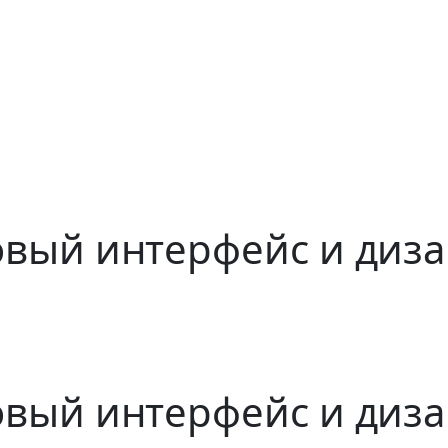
овый интерфейс и диз
овый интерфейс и диз