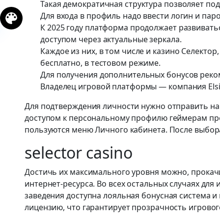
Такая демократичная структура позволяет по
Для входа в профиль надо ввести логин и пар
К 2025 году платформа продолжает развивать
доступом через актуальные зеркала.
Каждое из них, в том числе и казино Селект
бесплатно, в тестовом режиме.
Для получения дополнительных бонусов рекоме
Владелец игровой платформы — компания Elsik
Для подтверждения личности нужно отправить на 
доступом к персональному профилю геймерам пр
пользуются меню Личного кабинета. После выбор
selector casino
Достичь их максимального уровня можно, прокачи
интернет-ресурса. Во всех остальных случаях дл
заведения доступна лояльная бонусная система и
лицензию, что гарантирует прозрачность игровог