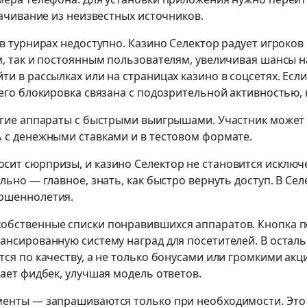
качивание из неизвестных источников.
 в турнирах недоступно. Казино Селектор радует игрок
м, так и постоянным пользователям, увеличивая шансы 
и в рассылках или на страницах казино в соцсетях. Если
сего блокировка связана с подозрительной активность
ругие аппараты с быстрыми выигрышами. Участник може
 с денежными ставками и в тестовом формате.
ит сюрпризы, и казино Селектор не становится исключе
льно — главное, знать, как быстро вернуть доступ. В Се
ершеннолетия.
обственные списки понравившихся аппаратов. Кнопка пе
ансированную систему наград для посетителей. В осталь
ся по качеству, а не только бонусами или громкими акц
ает фидбек, улучшая модель ответов.
менты — запрашиваются только при необходимости. Это 