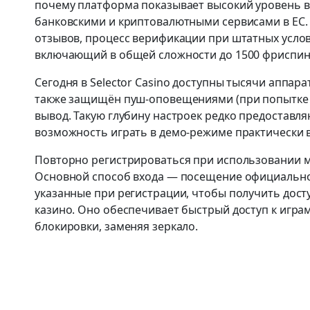
почему платформа показывает высокий уровень в
банковскими и криптовалютными сервисами в ЕС. 
отзывов, процесс верификации при штатных услов
включающий в общей сложности до 1500 фриспин
Сегодня в Selector Casino доступны тысячи аппар
также защищён пуш-оповещениями (при попытке в
вывод. Такую глубину настроек редко предоставл
возможность играть в демо-режиме практически в
Повторно регистрироваться при использовании м
Основной способ входа — посещение официального
указанные при регистрации, чтобы получить дост
казино. Оно обеспечивает быстрый доступ к играм
блокировки, заменяя зеркало.