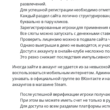
развлечений.
Для успешной регистрации необходимо отмети
Каждый раздел сайта логично структурирован
буквально в пару кликов.
Зарегистрированные игроки для применения 
Все слоты можно запускать с денежными став
Проверить лицензию можно в подвале сайта ч
Однако выигрыши в демо не выводятся, и учас
Доступ к аккаунту в онлайн-клубе несложно по
Это резко снижает последствия импульсивног
Иногда зайти в аккаунт не удается из-за невысок
воспользоваться мобильным интернетом. Админи
узнавать в официальной группе во ВКонтакте и на
аккаунтов в магазине Steam.
После успешной верификации игроки получают
При этом вы можете иметь счет не только в ру
Для доступа ко всем разделам платформы испо