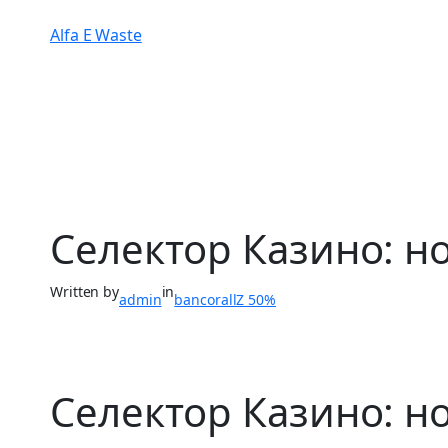
Alfa E Waste
Селектор Казино: н
Written by
in
admin
bancorallZ 50%
Селектор Казино: н