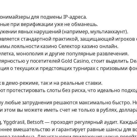
нонимайзеры для подмены IP-адреса.
ные при верификации уже не обманешь.
ужении явных нарушений (например, мультиаккаунт).
 является стандартной практикой, защищающей игроков
ммы лояльности казино Селектор казино онлайн.
улетка, монополия и другие популярные развлечения.
ностью у посетителей Gold Casino, стоит выделить Dead O
ция о текущих и предстоящих турнирах с призовыми фон
к в демо-режиме, так и на реальные ставки.
т протестировать слоты без риска, что идеально подхо
му любые затруднения решаются максимально быстро. Н
 этом вы можете иметь счет не только в рублях, доллара
 Yggdrasil, Betsoft — проходят регулярный аудит. Каж
оннее вмешательство и гарантирует равные шансы для вс
мера телефона. Для установки приложения нужно перейти