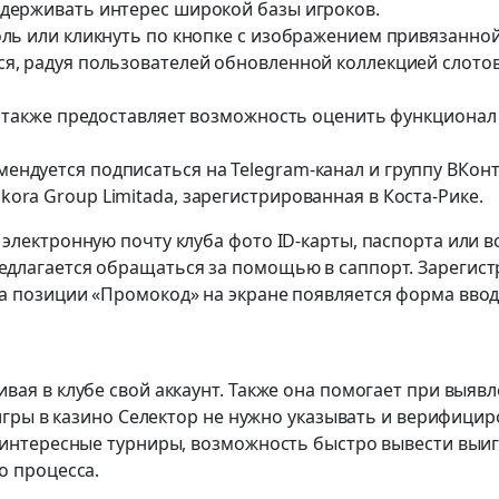
ддерживать интерес широкой базы игроков.
оль или кликнуть по кнопке с изображением привязанной
ся, радуя пользователей обновленной коллекцией слот
ор, также предоставляет возможность оценить функцион
ндуется подписаться на Telegram-канал и группу ВКонт
ora Group Limitada, зарегистрированная в Коста-Рике.
электронную почту клуба фото ID-карты, паспорта или в
едлагается обращаться за помощью в саппорт. Зарегис
а позиции «Промокод» на экране появляется форма ввод
вая в клубе свой аккаунт. Также она помогает при выя
я игры в казино Селектор не нужно указывать и верифиц
 интересные турниры, возможность быстро вывести выигр
о процесса.