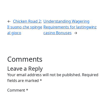
←
Chicken Road 2:
Understanding Wagering
Il suono che spinge
Requirements for lastingwinz
al gioco
casino Bonuses
→
Comments
Leave a Reply
Your email address will not be published.
Required
fields are marked
*
Comment
*