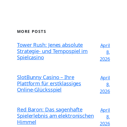
MORE POSTS
Tower Rush: Jenes absolute
April
Strategie- und Tempospiel im
8,
Spielcasino
2026
SlotBunny Casino – Ihre
April
Plattform für erstklassiges
8,
Online-Glücksspiel
2026
Red Baron: Das sagenhafte
April
Spielerlebnis am elektronischen
8,
Himmel
2026