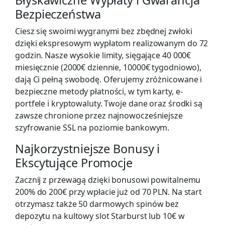
Bezpieczeństwa
Ciesz się swoimi wygranymi bez zbędnej zwłoki
dzięki ekspresowym wypłatom realizowanym do 72
godzin. Nasze wysokie limity, sięgające 40 000€
miesięcznie (2000€ dziennie, 10000€ tygodniowo),
dają Ci pełną swobodę. Oferujemy zróżnicowane i
bezpieczne metody płatności, w tym karty, e-
portfele i kryptowaluty. Twoje dane oraz środki są
zawsze chronione przez najnowocześniejsze
szyfrowanie SSL na poziomie bankowym.
Najkorzystniejsze Bonusy i
Ekscytujące Promocje
Zacznij z przewagą dzięki bonusowi powitalnemu
200% do 200€ przy wpłacie już od 70 PLN. Na start
otrzymasz także 50 darmowych spinów bez
depozytu na kultowy slot Starburst lub 10€ w