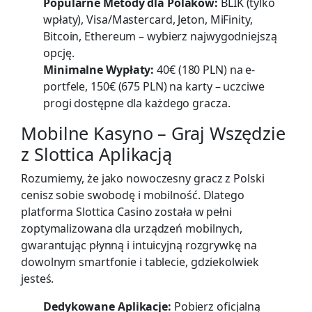
Popularne Metody dla Polaków:
BLIK (tylko
wpłaty), Visa/Mastercard, Jeton, MiFinity,
Bitcoin, Ethereum – wybierz najwygodniejszą
opcję.
Minimalne Wypłaty:
40€ (180 PLN) na e-
portfele, 150€ (675 PLN) na karty – uczciwe
progi dostępne dla każdego gracza.
Mobilne Kasyno – Graj Wszędzie
z Slottica Aplikacją
Rozumiemy, że jako nowoczesny gracz z Polski
cenisz sobie swobodę i mobilność. Dlatego
platforma Slottica Casino została w pełni
zoptymalizowana dla urządzeń mobilnych,
gwarantując płynną i intuicyjną rozgrywkę na
dowolnym smartfonie i tablecie, gdziekolwiek
jesteś.
Dedykowane Aplikacje:
Pobierz oficjalną