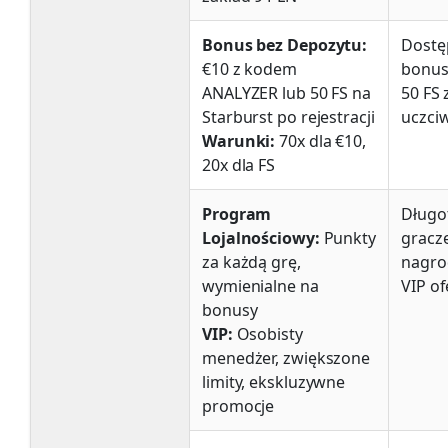
Bonus bez Depozytu:
Dostęp
€10 z kodem
bonus
ANALYZER lub 50 FS na
50 FS
Starburst po rejestracji
uczciw
Warunki:
70x dla €10,
20x dla FS
Program
Długo
Lojalnościowy:
Punkty
gracze
za każdą grę,
nagrod
wymienialne na
VIP of
bonusy
VIP:
Osobisty
menedżer, zwiększone
limity, ekskluzywne
promocje