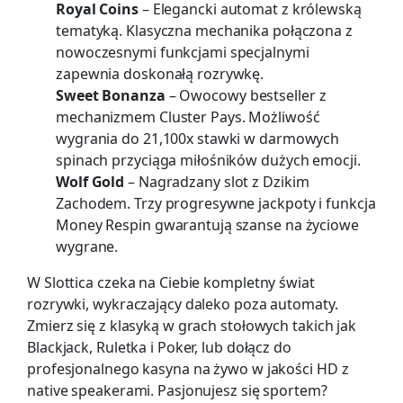
Royal Coins
– Elegancki automat z królewską
tematyką. Klasyczna mechanika połączona z
nowoczesnymi funkcjami specjalnymi
zapewnia doskonałą rozrywkę.
Sweet Bonanza
– Owocowy bestseller z
mechanizmem Cluster Pays. Możliwość
wygrania do 21,100x stawki w darmowych
spinach przyciąga miłośników dużych emocji.
Wolf Gold
– Nagradzany slot z Dzikim
Zachodem. Trzy progresywne jackpoty i funkcja
Money Respin gwarantują szanse na życiowe
wygrane.
W Slottica czeka na Ciebie kompletny świat
rozrywki, wykraczający daleko poza automaty.
Zmierz się z klasyką w grach stołowych takich jak
Blackjack, Ruletka i Poker, lub dołącz do
profesjonalnego kasyna na żywo w jakości HD z
native speakerami. Pasjonujesz się sportem?