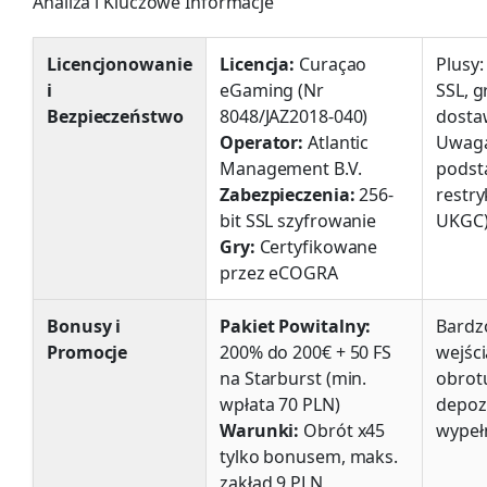
Analiza i Kluczowe Informacje
Licencjonowanie
Licencja:
Curaçao
Plusy
i
eGaming (Nr
SSL, g
Bezpieczeństwo
8048/JAZ2018-040)
dosta
Operator:
Atlantic
Uwaga
Management B.V.
podst
Zabezpieczenia:
256-
restry
bit SSL szyfrowanie
UKGC)
Gry:
Certyfikowane
przez eCOGRA
Bonusy i
Pakiet Powitalny:
Bardzo
Promocje
200% do 200€ + 50 FS
wejści
na Starburst (min.
obrot
wpłata 70 PLN)
depoz
Warunki:
Obrót x45
wypełn
tylko bonusem, maks.
zakład 9 PLN