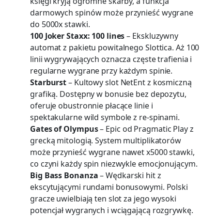
księgi kryją ogromne skarby, a funkcja
darmowych spinów może przynieść wygrane
do 5000x stawki.
100 Joker Staxx: 100 lines
– Ekskluzywny
automat z pakietu powitalnego Slottica. Aż 100
linii wygrywających oznacza częste trafienia i
regularne wygrane przy każdym spinie.
Starburst
– Kultowy slot NetEnt z kosmiczną
grafiką. Dostępny w bonusie bez depozytu,
oferuje obustronnie płacące linie i
spektakularne wild symbole z re-spinami.
Gates of Olympus
– Epic od Pragmatic Play z
grecką mitologią. System multiplikatorów
może przynieść wygrane nawet x5000 stawki,
co czyni każdy spin niezwykle emocjonującym.
Big Bass Bonanza
– Wędkarski hit z
ekscytującymi rundami bonusowymi. Polski
gracze uwielbiają ten slot za jego wysoki
potencjał wygranych i wciągającą rozgrywkę.