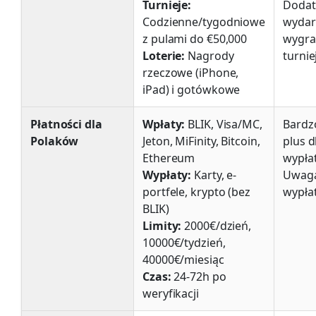
Turnieje:
Dodat
Codzienne/tygodniowe
wydar
z pulami do €50,000
wygra
Loterie:
Nagrody
turnie
rzeczowe (iPhone,
iPad) i gotówkowe
Płatności dla
Wpłaty:
BLIK, Visa/MC,
Bardz
Polaków
Jeton, MiFinity, Bitcoin,
plus d
Ethereum
wypłat
Wypłaty:
Karty, e-
Uwaga:
portfele, krypto (bez
wypłat
BLIK)
Limity:
2000€/dzień,
10000€/tydzień,
40000€/miesiąc
Czas:
24-72h po
weryfikacji