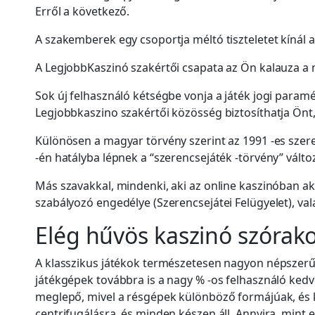
Erről a következő.
A szakemberek egy csoportja méltó tiszteletet kínál 
A LegjobbKaszinó szakértői csapata az Ön kalauza a
Sok új felhasználó kétségbe vonja a játék jogi para
Legjobbkaszino szakértői közösség biztosíthatja Önt,
Különösen a magyar törvény szerint az 1991 -es szere
-én hatályba lépnek a “szerencsejáték -törvény” vált
Más szavakkal, mindenki, aki az online kaszinóban aka
szabályozó engedélye (Szerencsejátei Felügyelet), va
Elég hűvös kaszinó szórak
A klasszikus játékok természetesen nagyon népszerűsít
játékgépek továbbra is a nagy % -os felhasználó kedve
meglepő, mivel a résgépek különböző formájúak, és kö
centrifugálásra, és minden készen áll. Annyira, mint 