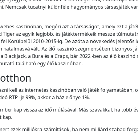
ani. Nemcsak tucatnyi különféle hagyományos társasjáték v
ebes kaszinóban, megéri azt a társaságot, amely ezt a játé
Red Tiger az egyik legjobb, és játéktermékeik messze túlmuta
Körülbelül 2010-2015-ig. De azóta a növekedés jelentős let
 hatalmasvá vált. Az élő kaszinó szegmensében bizonyos játék
 a Blackjack, a Bura és a Craps, bár 2022 -ben az élő kaszinó
utató található egy élő kaszinóban.
 otthon
i kell az internetes kaszinóban való játék folyamatában, ott 
ideó RTP -je 99%, akkor a ház előnye 1%.
mber kap vissza az idő múlásával. Más szavakkal, ha több éve
t kap.
ert ezek milliókra számítások, ha nem milliárd szabad for