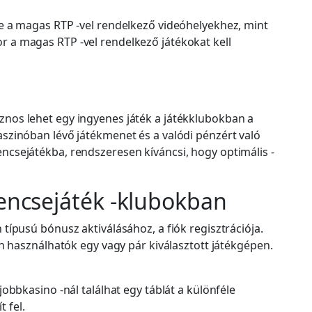
ie a magas RTP -vel rendelkező videóhelyekhez, mint
r a magas RTP -vel rendelkező játékokat kell
znos lehet egy ingyenes játék a játékklubokban a
aszinóban lévő játékmenet és a valódi pénzért való
ncsejátékba, rendszeresen kíváncsi, hogy optimális -
encsejáték -klubokban
típusú bónusz aktiválásához, a fiók regisztrációja.
an használhatók egy vagy pár kiválasztott játékgépen.
obbkasino -nál találhat egy táblát a különféle
 fel.