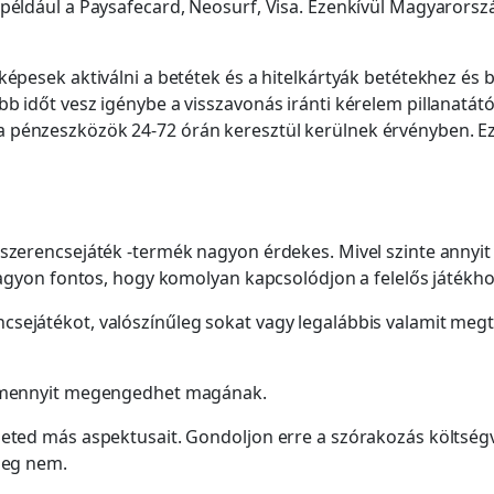
, például a Paysafecard, Neosurf, Visa. Ezenkívül Magyaror
képesek aktiválni a betétek és a hitelkártyák betétekhez és 
bb időt vesz igénybe a visszavonás iránti kérelem pillanatát
 pénzeszközök 24-72 órán keresztül kerülnek érvényben. Ez
-szerencsejáték -termék nagyon érdekes. Mivel szinte annyit 
 nagyon fontos, hogy komolyan kapcsolódjon a felelős játékho
sejátékot, valószínűleg sokat vagy legalábbis valamit megta
t amennyit megengedhet magának.
leted más aspektusait. Gondoljon erre a szórakozás költségv
űleg nem.