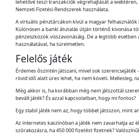
lehetővé teszi tranzakciók végrehajtását a webtéren
Nemzeti Fizetési Rendszerek használata.
A virtuális pénztárcákon kívül a magyar felhasználók 
Különösen a banki átutalás útján történő kivonása tö
pénzeszközök visszavonásáig. De a legtöbb esetben a
használatával, ha türelmetlen.
Felelős játék
Érdemes őszintén játszani, mivel sok szerencsejáték 
rövid idő alatt üres lehet, ha nem követi. Mellesleg,
Még akkor is, ha korábban még nem játszottál szerenc
bevált játék? És azzal kapcsolatban, hogy mi fontos?
Egy stabil játék nem az, hogy többet játsszon, min
Az internetes kaszinóban a játék nem zavarhatja az é
szórakozásra, ha 450 000 fizetést fizetnek? Valószín