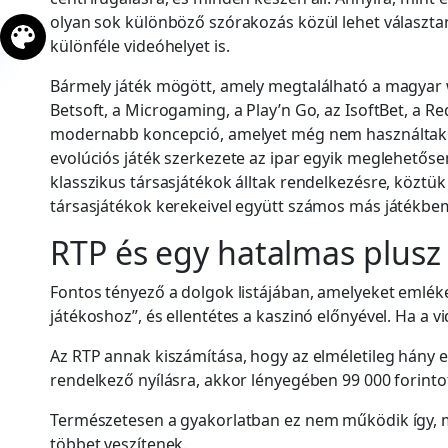
olyan sok különböző szórakozás közül lehet választ
különféle videóhelyet is.
Bármely játék mögött, amely megtalálható a magyar w
Betsoft, a Microgaming, a Play’n Go, az IsoftBet, a 
modernabb koncepció, amelyet még nem használtak fel 
evolúciós játék szerkezete az ipar egyik meglehetősen
klasszikus társasjátékok álltak rendelkezésre, köztük
társasjátékok kerekeivel együtt számos más játékbem
RTP és egy hatalmas plusz
Fontos tényező a dolgok listájában, amelyeket emlékezn
játékoshoz”, és ellentétes a kaszinó előnyével. Ha a v
Az RTP annak kiszámítása, hogy az elméletileg hány e
rendelkező nyílásra, akkor lényegében 99 000 forinto
Természetesen a gyakorlatban ez nem működik így, m
többet veszítenek.