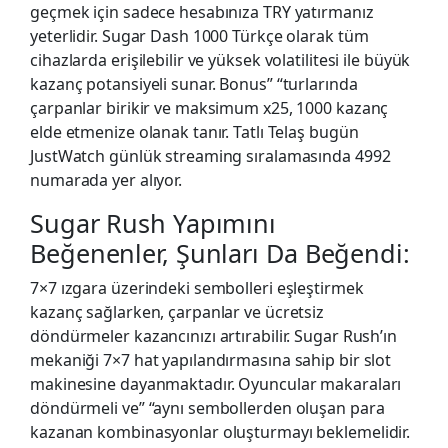
geçmek için sadece hesabınıza TRY yatırmanız
yeterlidir. Sugar Dash 1000 Türkçe olarak tüm
cihazlarda erişilebilir ve yüksek volatilitesi ile büyük
kazanç potansiyeli sunar. Bonus” “turlarında
çarpanlar birikir ve maksimum x25, 1000 kazanç
elde etmenize olanak tanır. Tatlı Telaş bugün
JustWatch günlük streaming sıralamasında 4992
numarada yer alıyor.
Sugar Rush Yapımını
Beğenenler, Şunları Da Beğendi:
7×7 ızgara üzerindeki sembolleri eşleştirmek
kazanç sağlarken, çarpanlar ve ücretsiz
döndürmeler kazancınızı artırabilir. Sugar Rush’ın
mekaniği 7×7 hat yapılandırmasına sahip bir slot
makinesine dayanmaktadır. Oyuncular makaraları
döndürmeli ve” “aynı sembollerden oluşan para
kazanan kombinasyonlar oluşturmayı beklemelidir.