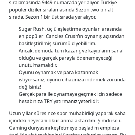
sıralamasında 9449 numarada yer alıyor. Türkiye
popüler diziler sıralamasında Sezon two bir alt
sırada, Sezon 1 bir üst sırada yer alıyor.
Sugar Rush, üçlü eşleştirme oyunları arasında
en popüleri Candies Crush’ın oynanış açısından
basitleştirilmiş sürümü diyebilirim.
Ancak, demoda tüm kazanç ve kayıpların sanal
olduğu ve gerçek parayla ödenemeyeceği
unutulmamalıdır.
Oyunu oynamak ve para kazanmak
istiyorsanız, oyunu cihazınıza indirmek zorunda
değilsiniz!
Gerçek para ile oynamaya geçmek için sadece
hesabınıza TRY yatırmanız yeterlidir.
Uzun yıllar süresince spor muhabirliği yaparak saha
içindeki heyecanı okurlarıma aktardım. Şimdi ise i-
Gaming dünyasını keşfetmeye başladım empieza
özellikle slot makineleri üzerine yoğunlaşıyorum. Bu