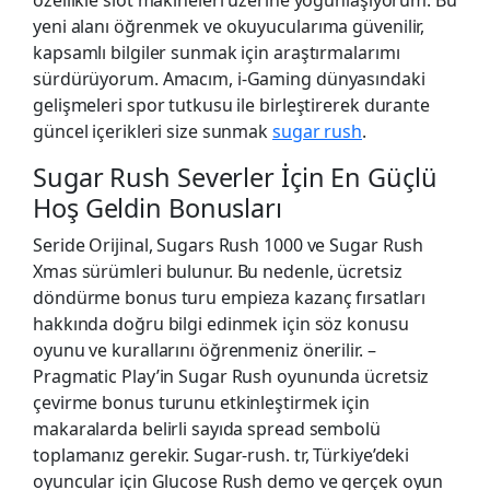
yeni alanı öğrenmek ve okuyucularıma güvenilir,
kapsamlı bilgiler sunmak için araştırmalarımı
sürdürüyorum. Amacım, i-Gaming dünyasındaki
gelişmeleri spor tutkusu ile birleştirerek durante
güncel içerikleri size sunmak
sugar rush
.
Sugar Rush Severler İçin En Güçlü
Hoş Geldin Bonusları
Seride Orijinal, Sugars Rush 1000 ve Sugar Rush
Xmas sürümleri bulunur. Bu nedenle, ücretsiz
döndürme bonus turu empieza kazanç fırsatları
hakkında doğru bilgi edinmek için söz konusu
oyunu ve kurallarını öğrenmeniz önerilir. –
Pragmatic Play’in Sugar Rush oyununda ücretsiz
çevirme bonus turunu etkinleştirmek için
makaralarda belirli sayıda spread sembolü
toplamanız gerekir. Sugar-rush. tr, Türkiye’deki
oyuncular için Glucose Rush demo ve gerçek oyun