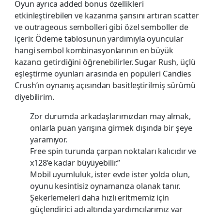
Oyun ayrıca added bonus özellikleri
etkinleştirebilen ve kazanma şansını artıran scatter
ve outrageous sembolleri gibi özel semboller de
içerir. Ödeme tablosunun yardımıyla oyuncular
hangi sembol kombinasyonlarının en büyük
kazancı getirdiğini öğrenebilirler. Sugar Rush, üçlü
eşleştirme oyunları arasında en popüleri Candies
Crush’ın oynanış açısından basitleştirilmiş sürümü
diyebilirim.
Zor durumda arkadaşlarımızdan may almak,
onlarla puan yarışına girmek dışında bir şeye
yaramıyor.
Free spin turunda çarpan noktaları kalıcıdır ve
x128’e kadar büyüyebilir.”
Mobil uyumluluk, ister evde ister yolda olun,
oyunu kesintisiz oynamanıza olanak tanır.
Şekerlemeleri daha hızlı eritmemiz için
güçlendirici adı altında yardımcılarımız var