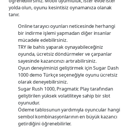
öğrenebilirsiniz. Mobil uyumluluk, ister evde ister
yolda olun, oyunu kesintisiz oynamanıza olanak
tanır.
Online tarayıcı oyunları neticesinde herhangi
bir indirme işlemi yapmadan diğer insanlar
mücadele edebilirsiniz.
TRY ile bahis yaparak oynayabileceğiniz
oyunda, ücretsiz döndürmeler ve çarpanlar
sayesinde kazancınızı artırabilirsiniz.
Oyun deneyiminizi geliştirmek için Sugar Dash
1000 demo Türkçe seçeneğiyle oyunu ücretsiz
olarak deneyebilirsiniz.
Sugar Rush 1000, Pragmatic Play tarafından
geliştirilen yüksek volatiliteye sahip bir slot
oyunudur.
Ödeme tablosunun yardımıyla oyuncular hangi
sembol kombinasyonlarının en büyük kazancı
getirdiğini öğrenebilirler.