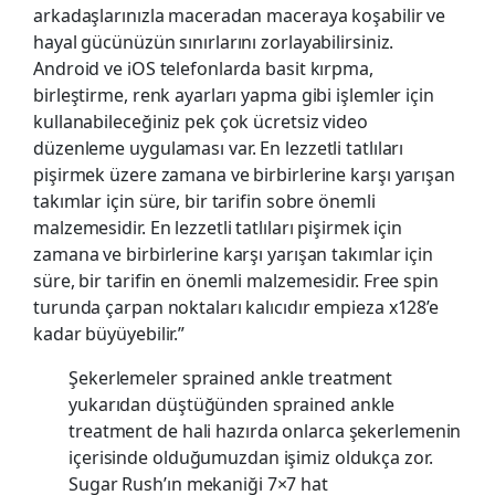
arkadaşlarınızla maceradan maceraya koşabilir ve
hayal gücünüzün sınırlarını zorlayabilirsiniz.
Android ve iOS telefonlarda basit kırpma,
birleştirme, renk ayarları yapma gibi işlemler için
kullanabileceğiniz pek çok ücretsiz video
düzenleme uygulaması var. En lezzetli tatlıları
pişirmek üzere zamana ve birbirlerine karşı yarışan
takımlar için süre, bir tarifin sobre önemli
malzemesidir. En lezzetli tatlıları pişirmek için
zamana ve birbirlerine karşı yarışan takımlar için
süre, bir tarifin en önemli malzemesidir. Free spin
turunda çarpan noktaları kalıcıdır empieza x128’e
kadar büyüyebilir.”
Şekerlemeler sprained ankle treatment
yukarıdan düştüğünden sprained ankle
treatment de hali hazırda onlarca şekerlemenin
içerisinde olduğumuzdan işimiz oldukça zor.
Sugar Rush’ın mekaniği 7×7 hat