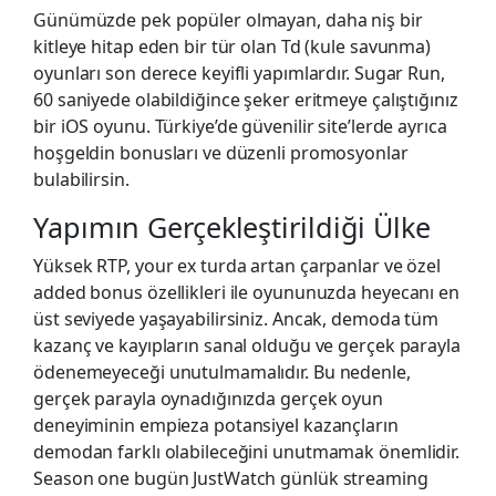
Günümüzde pek popüler olmayan, daha niş bir
kitleye hitap eden bir tür olan Td (kule savunma)
oyunları son derece keyifli yapımlardır. Sugar Run,
60 saniyede olabildiğince şeker eritmeye çalıştığınız
bir iOS oyunu. Türkiye’de güvenilir site’lerde ayrıca
hoşgeldin bonusları ve düzenli promosyonlar
bulabilirsin.
Yapımın Gerçekleştirildiği Ülke
Yüksek RTP, your ex turda artan çarpanlar ve özel
added bonus özellikleri ile oyununuzda heyecanı en
üst seviyede yaşayabilirsiniz. Ancak, demoda tüm
kazanç ve kayıpların sanal olduğu ve gerçek parayla
ödenemeyeceği unutulmamalıdır. Bu nedenle,
gerçek parayla oynadığınızda gerçek oyun
deneyiminin empieza potansiyel kazançların
demodan farklı olabileceğini unutmamak önemlidir.
Season one bugün JustWatch günlük streaming