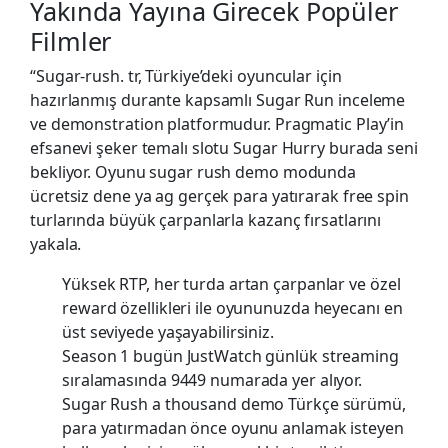
Yakında Yayına Girecek Popüler
Filmler
“Sugar-rush. tr, Türkiye’deki oyuncular için
hazırlanmış durante kapsamlı Sugar Run inceleme
ve demonstration platformudur. Pragmatic Play’in
efsanevi şeker temalı slotu Sugar Hurry burada seni
bekliyor. Oyunu sugar rush demo modunda
ücretsiz dene ya ag gerçek para yatırarak free spin
turlarında büyük çarpanlarla kazanç fırsatlarını
yakala.
Yüksek RTP, her turda artan çarpanlar ve özel
reward özellikleri ile oyununuzda heyecanı en
üst seviyede yaşayabilirsiniz.
Season 1 bugün JustWatch günlük streaming
sıralamasında 9449 numarada yer alıyor.
Sugar Rush a thousand demo Türkçe sürümü,
para yatırmadan önce oyunu anlamak isteyen