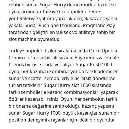
rehberi sunar. Sugar Hurry demo modunda risksiz
oyna, ardından Türkiye’nin popüler ödeme
yöntemleriyle yatırım yaparak gerçek kazanç şansı
yakala. Sugar Rush one thousand, Pragmatic Play
tarafından geliştirilen yüksek volatiliteye sahip bir
slot machine oyunudur.
Türkiye popüler diziler sıralamasında Once Upon a
Criminal offense bir alt sırada, Boyfriends & Female
friends bir üst sırada yer alıyor. Sugar Rush 1000
oyna, her kazanan kombinasyonda farklı ödemeler
sunar ve scatter sembolleriyle ücretsiz döndürme
turları tetiklenir. Sugar Hurry slot 1000 sırasında,
farklı sembollerle kazanç kombinasyonları yaparak
ödüller kazanabilirsiniz. Oyun, her sembolün farklı
bir ödeme değerine sahip olduğu kazanç yapısını
sunar. Sugar Hurry 1000, büyük kazançlar sunan bir
position deneyimi arayanlar için ideal bir oyundur.