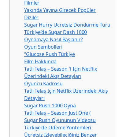
Filmler
Yakında Yayına Girecek Popüler
Diziler
Sugar Hurry Ücretsiz Döndürme Turu
Türkiye’de Sugar Dash 1000
Oynamaya Nasıl Başlanır?
Oyun Sembolleri
“Glucose Rush Türkiye
Film Hakkında
Tatlı Telaş – Season 1 Için Netflix
Üzerindeki Akış Detayları
Oyuncu Kadrosu
Tatlı Telaş Için Netflix Üzerindeki Akış
Detayları
Sugar Rush 1000 Oyna
Tatlı Telaş – Season Just One (
Sugar Rush Oyununun Videosu
Türkiye’de Ödeme Yöntemleri
Ücretsiz Izleyebileciğiniz Benzer