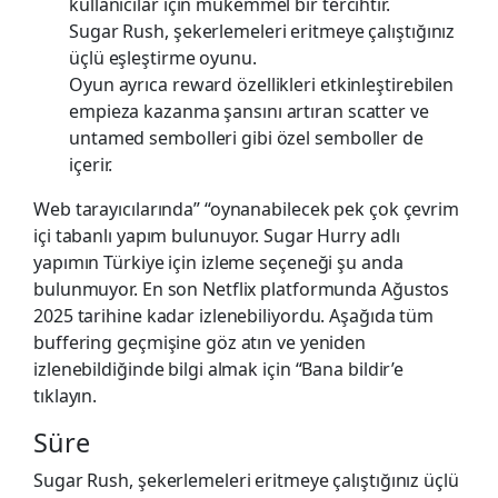
kullanıcılar için mükemmel bir tercihtir.
Sugar Rush, şekerlemeleri eritmeye çalıştığınız
üçlü eşleştirme oyunu.
Oyun ayrıca reward özellikleri etkinleştirebilen
empieza kazanma şansını artıran scatter ve
untamed sembolleri gibi özel semboller de
içerir.
Web tarayıcılarında” “oynanabilecek pek çok çevrim
içi tabanlı yapım bulunuyor. Sugar Hurry adlı
yapımın Türkiye için izleme seçeneği şu anda
bulunmuyor. En son Netflix platformunda Ağustos
2025 tarihine kadar izlenebiliyordu. Aşağıda tüm
buffering geçmişine göz atın ve yeniden
izlenebildiğinde bilgi almak için “Bana bildir’e
tıklayın.
Süre
Sugar Rush, şekerlemeleri eritmeye çalıştığınız üçlü