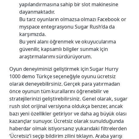
yapılandırmasına sahip bir slot makinesine
dayanmaktadır.
Bu tarz oyunların olmazsa olmazı Facebook or
myspace entegrasyonu Sugar Rush’da da
karşımızda.
Bu yeni alanı öğrenmek ve okuyucularıma
güvenilir, kapsamlı bilgiler sunmak için
araştırmalarımı sürdürüyorum.
Oyun deneyiminizi geliştirmek için Sugar Hurry
1000 demo Türkçe seçeneğiyle oyunu ücretsiz
olarak deneyebilirsiniz. Gerçek para yatırmadan
önce oyunun tüm kurallarını öğrenebilir ve
stratejilerinizi geliştirebilirsiniz. Genel olarak, sugar
rush slot orijinal versiyona oldukça benzer, ancak
bazı yeni özellikler getiriyor ve daha ag büyük olası
kazançlar sunuyor. Ücretsiz olarak sunulduğunda
haberdar olmak istiyorsanız yukarıdaki filtrelerden
‘Ücretsiz’i seçip bildirim zilini tıklayın. Araba yarışı