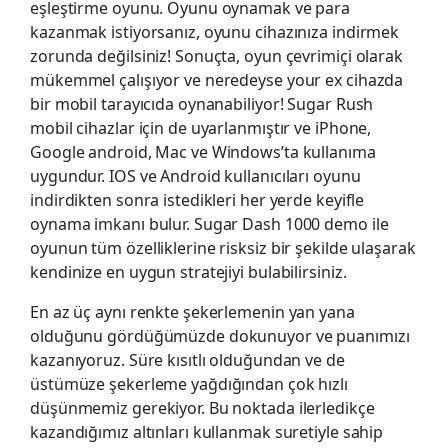
eşleştirme oyunu. Oyunu oynamak ve para
kazanmak istiyorsanız, oyunu cihazınıza indirmek
zorunda değilsiniz! Sonuçta, oyun çevrimiçi olarak
mükemmel çalışıyor ve neredeyse your ex cihazda
bir mobil tarayıcıda oynanabiliyor! Sugar Rush
mobil cihazlar için de uyarlanmıştır ve iPhone,
Google android, Mac ve Windows’ta kullanıma
uygundur. IOS ve Android kullanıcıları oyunu
indirdikten sonra istedikleri her yerde keyifle
oynama imkanı bulur. Sugar Dash 1000 demo ile
oyunun tüm özelliklerine risksiz bir şekilde ulaşarak
kendinize en uygun stratejiyi bulabilirsiniz.
En az üç aynı renkte şekerlemenin yan yana
olduğunu gördüğümüzde dokunuyor ve puanımızı
kazanıyoruz. Süre kısıtlı olduğundan ve de
üstümüze şekerleme yağdığından çok hızlı
düşünmemiz gerekiyor. Bu noktada ilerledikçe
kazandığımız altınları kullanmak suretiyle sahip