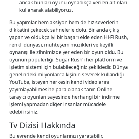
ancak bunları oyunu oynadıkça verilen altınları
kullanarak alabiliyoruz.
Bu yapımlar hem aksiyon hem de hız severlerin
dikkatini çekecek sahnelerle dolu. Bir anda çıkış
yapan ve oldukça iyi bir başarı elde eden Hi-Fi Rush,
renkli dünyası, muhteşem müzikleri ve keyifli
oynanışı ile zihnimizde yer eden bir oyun oldu. Bu
oyunun popülerliği, Sugar Rush’ı her platform ve
işletim sistemi için bulabileceğiniz şekildedir. Dünya
genelindeki milyonlarca kişinin severek kullandığı
YouTube, isteyen herkesin kendi videolarını
yayımlayabilmesine para olanak tanır. Online
tarayıcı oyunları sayesinde herhangi bir indirme
işlemi yapmadan diğer insanlar mücadele
edebilirsiniz.
Tv Dizisi Hakkında
Bu evrende kendi oyunlarınızı yaratabilir,