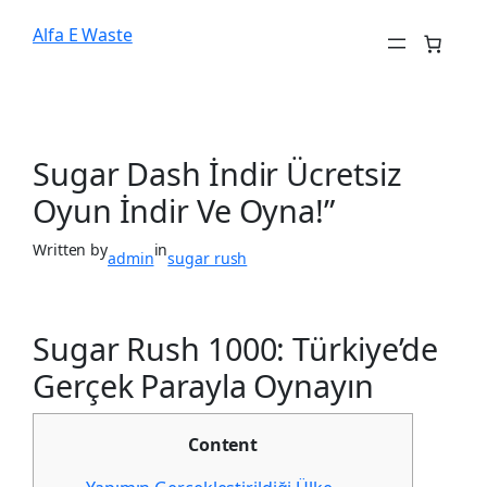
Alfa E Waste
Sugar Dash İndir Ücretsiz
Oyun İndir Ve Oyna!”
Written by
in
admin
sugar rush
Sugar Rush 1000: Türkiye’de
Gerçek Parayla Oynayın
Content