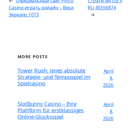
←
Официальный сайт Pinco
Стратегия Up X
Casino играть онлайн – Вход
RU 45556874
Зеркало.1073
→
MORE POSTS
Tower Rush: Jenes absolute
April
Strategie- und Tempospiel im
8,
Spielcasino
2026
SlotBunny Casino – Ihre
April
Plattform für erstklassiges
8,
Online-Glücksspiel
2026