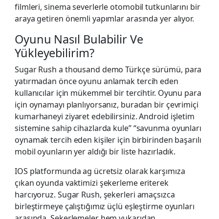
filmleri, sinema severlerle otomobil tutkunlarını bir
araya getiren önemli yapımlar arasında yer alıyor.
Oyunu Nasıl Bulabilir Ve
Yükleyebilirim?
Sugar Rush a thousand demo Türkçe sürümü, para
yatırmadan önce oyunu anlamak tercih eden
kullanıcılar için mükemmel bir tercihtir. Oyunu para
için oynamayı planlıyorsanız, buradan bir çevrimiçi
kumarhaneyi ziyaret edebilirsiniz. Android işletim
sistemine sahip cihazlarda kule” “savunma oyunları
oynamak tercih eden kişiler için birbirinden başarılı
mobil oyunların yer aldığı bir liste hazırladık.
IOS platformunda ag ücretsiz olarak karşımıza
çıkan oyunda vaktimizi şekerleme eriterek
harcıyoruz. Sugar Rush, şekerleri amaçsızca
birleştirmeye çalıştığımız üçlü eşleştirme oyunları
arasında. Şekerlemeler hem yukarıdan