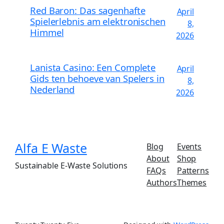
Red Baron: Das sagenhafte
April
Spielerlebnis am elektronischen
8,
Himmel
2026
Lanista Casino: Een Complete
April
Gids ten behoeve van Spelers in
8,
Nederland
2026
Alfa E Waste
Blog
Events
About
Shop
Sustainable E-Waste Solutions
FAQs
Patterns
Authors
Themes