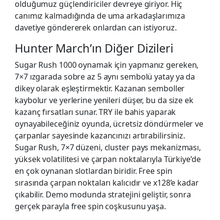
olduğumuz güçlendiriciler devreye giriyor. Hiç
canımız kalmadığında de uma arkadaşlarımıza
davetiye göndererek onlardan can istiyoruz.
Hunter March’ın Diğer Dizileri
Sugar Rush 1000 oynamak için yapmanız gereken,
7×7 ızgarada sobre az 5 aynı sembolü yatay ya da
dikey olarak eşleştirmektir. Kazanan semboller
kaybolur ve yerlerine yenileri düşer, bu da size ek
kazanç fırsatları sunar. TRY ile bahis yaparak
oynayabileceğiniz oyunda, ücretsiz döndürmeler ve
çarpanlar sayesinde kazancınızı artırabilirsiniz.
Sugar Rush, 7×7 düzeni, cluster pays mekanizması,
yüksek volatilitesi ve çarpan noktalarıyla Türkiye’de
en çok oynanan slotlardan biridir. Free spin
sırasında çarpan noktaları kalıcıdır ve x128’e kadar
çıkabilir. Demo modunda stratejini geliştir, sonra
gerçek parayla free spin coşkusunu yaşa.