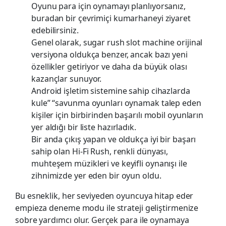
Oyunu para için oynamayı planlıyorsanız,
buradan bir çevrimiçi kumarhaneyi ziyaret
edebilirsiniz.
Genel olarak, sugar rush slot machine orijinal
versiyona oldukça benzer, ancak bazı yeni
özellikler getiriyor ve daha da büyük olası
kazançlar sunuyor.
Android işletim sistemine sahip cihazlarda
kule” “savunma oyunları oynamak talep eden
kişiler için birbirinden başarılı mobil oyunların
yer aldığı bir liste hazırladık.
Bir anda çıkış yapan ve oldukça iyi bir başarı
sahip olan Hi-Fi Rush, renkli dünyası,
muhteşem müzikleri ve keyifli oynanışı ile
zihnimizde yer eden bir oyun oldu.
Bu esneklik, her seviyeden oyuncuya hitap eder
empieza deneme modu ile strateji geliştirmenize
sobre yardımcı olur. Gerçek para ile oynamaya