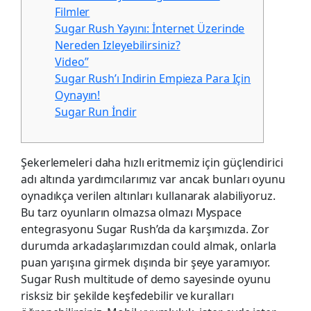
Filmler
Sugar Rush Yayını: İnternet Üzerinde
Nereden Izleyebilirsiniz?
Video”
Sugar Rush’ı Indirin Empieza Para Için
Oynayın!
Sugar Run İndir
Şekerlemeleri daha hızlı eritmemiz için güçlendirici
adı altında yardımcılarımız var ancak bunları oyunu
oynadıkça verilen altınları kullanarak alabiliyoruz.
Bu tarz oyunların olmazsa olmazı Myspace
entegrasyonu Sugar Rush’da da karşımızda. Zor
durumda arkadaşlarımızdan could almak, onlarla
puan yarışına girmek dışında bir şeye yaramıyor.
Sugar Rush multitude of demo sayesinde oyunu
risksiz bir şekilde keşfedebilir ve kuralları