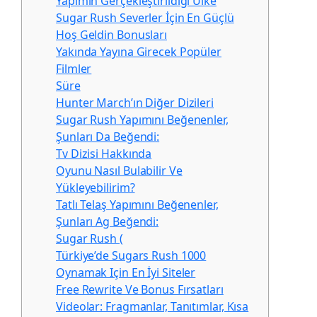
Yapımın Gerçekleştirildiği Ülke
Sugar Rush Severler İçin En Güçlü
Hoş Geldin Bonusları
Yakında Yayına Girecek Popüler
Filmler
Süre
Hunter March’ın Diğer Dizileri
Sugar Rush Yapımını Beğenenler,
Şunları Da Beğendi:
Tv Dizisi Hakkında
Oyunu Nasıl Bulabilir Ve
Yükleyebilirim?
Tatlı Telaş Yapımını Beğenenler,
Şunları Ag Beğendi:
Sugar Rush (
Türkiye’de Sugars Rush 1000
Oynamak Için En İyi Siteler
Free Rewrite Ve Bonus Fırsatları
Videolar: Fragmanlar, Tanıtımlar, Kısa