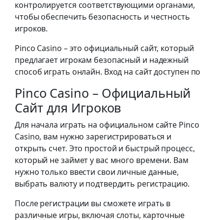
контролируется соответствующими органами,
чтобы обеспечить безопасность и честность
игроков.
Pinco Casino – это официальный сайт, который
предлагает игрокам безопасный и надежный
способ играть онлайн. Вход на сайт доступен по
Pinco Casino – Официальный
Сайт для Игроков
Для начала играть на официальном сайте Pinco
Casino, вам нужно зарегистрироваться и
открыть счет. Это простой и быстрый процесс,
который не займет у вас много времени. Вам
нужно только ввести свои личные данные,
выбрать валюту и подтвердить регистрацию.
После регистрации вы сможете играть в
различные игры, включая слоты, карточные