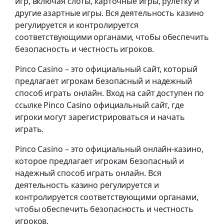
игр, включая слоты, карточные игры, рулетку и
другие азартные игры. Вся деятельность казино
регулируется и контролируется
соответствующими органами, чтобы обеспечить
безопасность и честность игроков.
Pinco Casino – это официальный сайт, который
предлагает игрокам безопасный и надежный
способ играть онлайн. Вход на сайт доступен по
ссылке Pinco Casino официальный сайт, где
игроки могут зарегистрироваться и начать
играть.
Pinco Casino – это официальный онлайн-казино,
которое предлагает игрокам безопасный и
надежный способ играть онлайн. Вся
деятельность казино регулируется и
контролируется соответствующими органами,
чтобы обеспечить безопасность и честность
игроков.