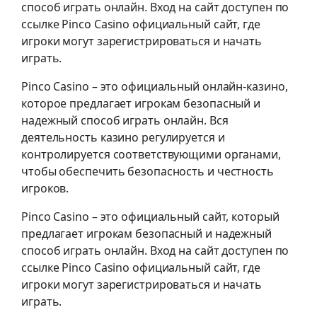
способ играть онлайн. Вход на сайт доступен по
ссылке Pinco Casino официальный сайт, где
игроки могут зарегистрироваться и начать
играть.
Pinco Casino – это официальный онлайн-казино,
которое предлагает игрокам безопасный и
надежный способ играть онлайн. Вся
деятельность казино регулируется и
контролируется соответствующими органами,
чтобы обеспечить безопасность и честность
игроков.
Pinco Casino – это официальный сайт, который
предлагает игрокам безопасный и надежный
способ играть онлайн. Вход на сайт доступен по
ссылке Pinco Casino официальный сайт, где
игроки могут зарегистрироваться и начать
играть.