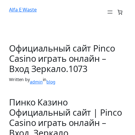
Alfa E Waste
Официальный сайт Pinco
Casino играть онлайн –
Вход Зеркало.1073
Written by
in
admin
blog
Пинко Казино
Официальный сайт | Pinco
Casino играть онлайн –
Вход, Зеркало