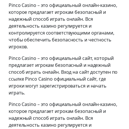
Pinco Casino – это официальный онлайн-казино,
которое предлагает игрокам безопасный и
надежный способ играть онлайн. Вся
деятельность казино регулируется и
контролируется соответствующими органами,
чтобы обеспечить безопасность и честность
игроков.
Pinco Casino – это официальный сайт, который
предлагает игрокам безопасный и надежный
способ играть онлайн. Вход на сайт доступен по
ссылке Pinco Casino официальный сайт, где
игроки могут зарегистрироваться и начать
играть.
Pinco Casino – это официальный онлайн-казино,
которое предлагает игрокам безопасный и
надежный способ играть онлайн. Вся
деятельность казино регулируется и