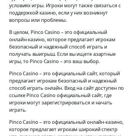
условиях игры. Игроки могут также связаться с
поддержкой казино, если у них возникнут
вопросы или проблемы.
В целом, Pinco Casino – это официальный
онлайн-казино, которое предлагает игрокам
безопасный и надежный способ играть и
получать выигрыш. Если вы ищете азартные
игры, то Pinco Casino – это ваш выбор.
Pinco Casino – это официальный сайт, который
предлагает игрокам безопасный и надежный
способ играть онлайн. Вход на сайт доступен по
ссылке Pinco Casino официальный сайт, где
игроки могут зарегистрироваться и начать
играть.
Pinco Casino – это официальный онлайн-казино,
которое предлагает игрокам широкий спектр