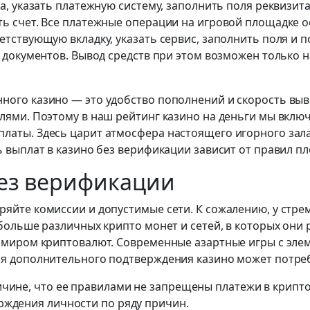
да, указать платежную систему, заполнить поля реквизит
ть счет. Все платежные операции на игровой площадке о
ветствующую вкладку, указать сервис, заполнить поля и
то документов. Вывод средств при этом возможен тольк
нного казино — это удобство пополнений и скорость вы
елями. Поэтому в наш рейтинг казино на деньги мы вкл
аты. Здесь царит атмосфера настоящего игорного зала, 
ь выплат в казино без верификации зависит от правил п
ез верификации
ряйте комиссии и допустимые сети. К сожалению, у стр
 больше различных крипто монет и сетей, в которых они
 миром криптовалют. Современные азартные игры с элеме
ля дополнительного подтверждения казино может потре
ичине, что ее правилами не запрещены платежи в крипт
рждения личности по ряду причин.