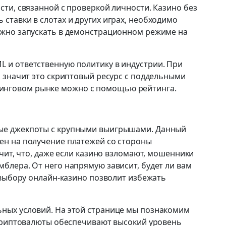
сти, связанной с проверкой личности. Казино без
ставки в слотах и других играх, необходимо
можно запускать в демонстрационном режиме на
 и ответственную политику в индустрии. При
, значит это скриптовый ресурс с поддельными
линговом рынке можно с помощью рейтинга.
ные джекпоты с крупными выигрышами. Данный
ен на получение платежей со стороны
чит, что, даже если казино взломают, мошенники
блера. От него напрямую зависит, будет ли вам
 выбору онлайн-казино позволит избежать
ьных условий. На этой странице мы познакомим
. Криптовалюты обеспечивают высокий уровень