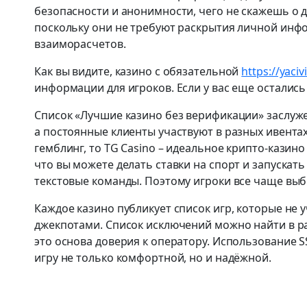
безопасности и анонимности, чего не скажешь о 
поскольку они не требуют раскрытия личной инф
взаиморасчетов.
Как вы видите, казино с обязательной
https://yaciv
информации для игроков. Если у вас еще остались
Список «Лучшие казино без верификации» заслужен
а постоянные клиенты участвуют в разных ивента
гемблинг, то TG Casino – идеальное крипто-казин
что вы можете делать ставки на спорт и запускат
текстовые команды. Поэтому игроки все чаще вы
Каждое казино публикует список игр, которые не
джекпотами. Список исключений можно найти в ра
это основа доверия к оператору. Использование 
игру не только комфортной, но и надёжной.