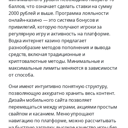
баллов, что означает сделать ставки на сумму
2000 рублей и выше. Программа лояльности
онлайн-казино — это система бонусов и
привилегий, которую получают игроки за
регулярную игру и активность на платформе.
Водка интернет казино предлагает
разнообразие методов пополнения и вывода
средств, включая традиционные и
криптовалютные методы. Минимальные и
максимальные лимиты меняются в зависимости
от способа.
Они имеют интуитивно понятную структуру,
позволяющую аккуратно хранить весь контент.
Дизайн мобильного сайта позволяет
перемещаться между играми, акциями простым
свайпом и касанием. Меню упрощают
навигацию по платформе, можно рассчитывать
на быструю загрузку, высокое качество игры без