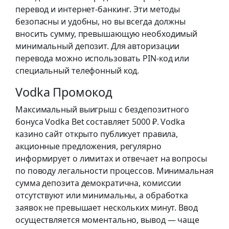
перевод и интернет-банкинг. Эти методы
безопасны и удобны, но вы всегда должны
вносить сумму, превышающую необходимый
минимальный депозит. Для авторизации
перевода можно использовать PIN-код или
специальный телефонный код.
Vodka Промокод
Максимальный выигрыш с бездепозитного
бонуса Vodka Bet составляет 5000 ₽. Vodka
казино сайт открыто публикует правила,
акционные предложения, регулярно
информирует о лимитах и отвечает на вопросы
по поводу легальности процессов. Минимальная
сумма депозита демократична, комиссии
отсутствуют или минимальны, а обработка
заявок не превышает нескольких минут. Ввод
осуществляется моментально, вывод — чаще