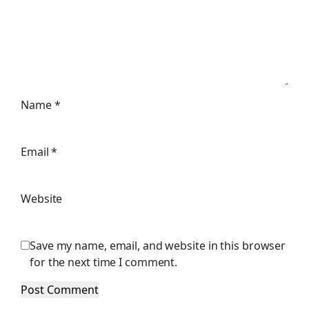
Name
*
Email
*
Website
Save my name, email, and website in this browser
for the next time I comment.