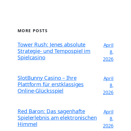
MORE POSTS
Tower Rush: Jenes absolute
April
Strategie- und Tempospiel im
8,
Spielcasino
2026
SlotBunny Casino – Ihre
April
Plattform für erstklassiges
8,
Online-Glücksspiel
2026
Red Baron: Das sagenhafte
April
Spielerlebnis am elektronischen
8,
Himmel
2026