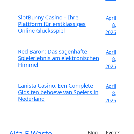
SlotBunny Casino – Ihre
April
Plattform für erstklassiges
8,
Online-Glücksspiel
2026
Red Baron: Das sagenhafte
April
Spielerlebnis am elektronischen
8,
Himmel
2026
Lanista Casino: Een Complete
April
Gids ten behoeve van Spelers in
8,
Nederland
2026
Alfa E Waste
Blog
Events