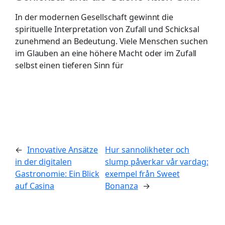
In der modernen Gesellschaft gewinnt die
spirituelle Interpretation von Zufall und Schicksal
zunehmend an Bedeutung. Viele Menschen suchen
im Glauben an eine höhere Macht oder im Zufall
selbst einen tieferen Sinn für
←
Innovative Ansätze
Hur sannolikheter och
in der digitalen
slump påverkar vår vardag:
Gastronomie: Ein Blick
exempel från Sweet
auf Casina
Bonanza
→