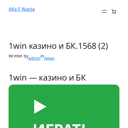
Alfa E Waste
1win казино и БК.1568 (2)
Written by
in
admin
News
1win — казино и БК
▶️