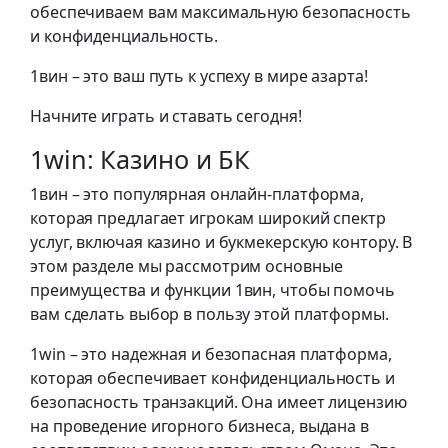
обеспечиваем вам максимальную безопасность
и конфиденциальность.
1вин – это ваш путь к успеху в мире азарта!
Начните играть и ставать сегодня!
1win: Казино и БК
1вин – это популярная онлайн-платформа,
которая предлагает игрокам широкий спектр
услуг, включая казино и букмекерскую контору. В
этом разделе мы рассмотрим основные
преимущества и функции 1вин, чтобы помочь
вам сделать выбор в пользу этой платформы.
1win – это надежная и безопасная платформа,
которая обеспечивает конфиденциальность и
безопасность транзакций. Она имеет лицензию
на проведение игорного бизнеса, выдана в