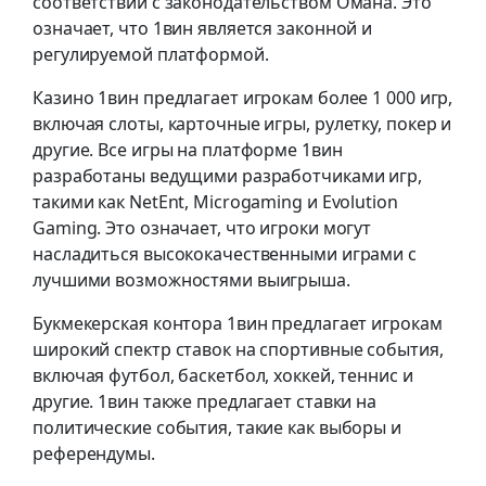
соответствии с законодательством Омана. Это
означает, что 1вин является законной и
регулируемой платформой.
Казино 1вин предлагает игрокам более 1 000 игр,
включая слоты, карточные игры, рулетку, покер и
другие. Все игры на платформе 1вин
разработаны ведущими разработчиками игр,
такими как NetEnt, Microgaming и Evolution
Gaming. Это означает, что игроки могут
насладиться высококачественными играми с
лучшими возможностями выигрыша.
Букмекерская контора 1вин предлагает игрокам
широкий спектр ставок на спортивные события,
включая футбол, баскетбол, хоккей, теннис и
другие. 1вин также предлагает ставки на
политические события, такие как выборы и
референдумы.