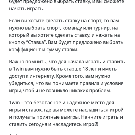
будет предложено выбрать ставку, и вы сможете
начать играть.
Если вы хотите сделать ставку на спорт, то вам
нужно выбрать спорт, команду или турнир, на
который вы хотите сделать ставку, и нажать на
кнопку “Ставка”. Вам будет предложено выбрать
коэффициент и сумму ставки.
Важно помнить, что для начала играть и ставить
в 1win вам нужно быть старше 18 лет и иметь
доступ к интернету. Кроме того, вам нужно
убедиться, что вы понимаете правила и условия
игры, чтобы не возникло никаких проблем.
1win – это безопасное и надежное место для
игры и ставок, где вы можете насладиться игрой
и получать приятные выигры. Начните играть и
ставить сегодня и насладитесь игрой!