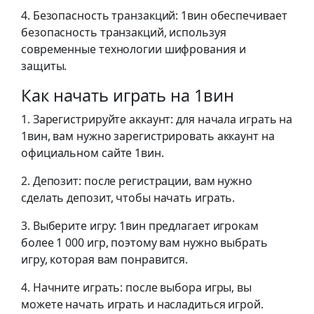
4. Безопасность транзакций: 1вин обеспечивает
безопасность транзакций, используя
современные технологии шифрования и
защиты.
Как начать играть на 1вин
1. Зарегистрируйте аккаунт: для начала играть на
1вин, вам нужно зарегистрировать аккаунт на
официальном сайте 1вин.
2. Депозит: после регистрации, вам нужно
сделать депозит, чтобы начать играть.
3. Выберите игру: 1вин предлагает игрокам
более 1 000 игр, поэтому вам нужно выбрать
игру, которая вам понравится.
4. Начните играть: после выбора игры, вы
можете начать играть и насладиться игрой.