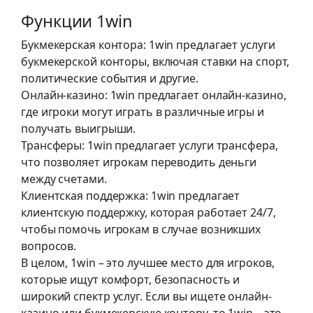
Функции 1win
Букмекерская контора: 1win предлагает услуги
букмекерской конторы, включая ставки на спорт,
политические события и другие.
Онлайн-казино: 1win предлагает онлайн-казино,
где игроки могут играть в различные игры и
получать выигрыши.
Трансферы: 1win предлагает услуги трансфера,
что позволяет игрокам переводить деньги
между счетами.
Клиентская поддержка: 1win предлагает
клиентскую поддержку, которая работает 24/7,
чтобы помочь игрокам в случае возникших
вопросов.
В целом, 1win – это лучшее место для игроков,
которые ищут комфорт, безопасность и
широкий спектр услуг. Если вы ищете онлайн-
казино или букмекерскую контору, то 1win – это