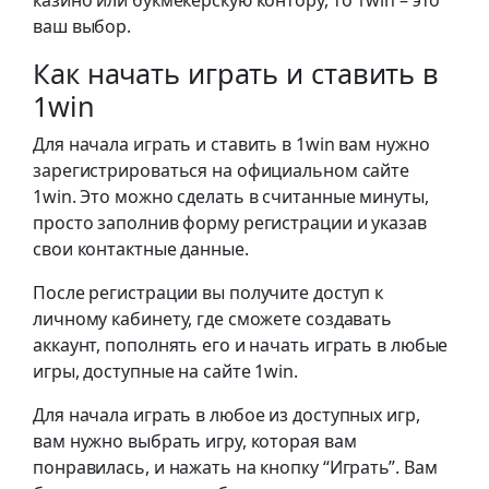
ваш выбор.
Как начать играть и ставить в
1win
Для начала играть и ставить в 1win вам нужно
зарегистрироваться на официальном сайте
1win. Это можно сделать в считанные минуты,
просто заполнив форму регистрации и указав
свои контактные данные.
После регистрации вы получите доступ к
личному кабинету, где сможете создавать
аккаунт, пополнять его и начать играть в любые
игры, доступные на сайте 1win.
Для начала играть в любое из доступных игр,
вам нужно выбрать игру, которая вам
понравилась, и нажать на кнопку “Играть”. Вам