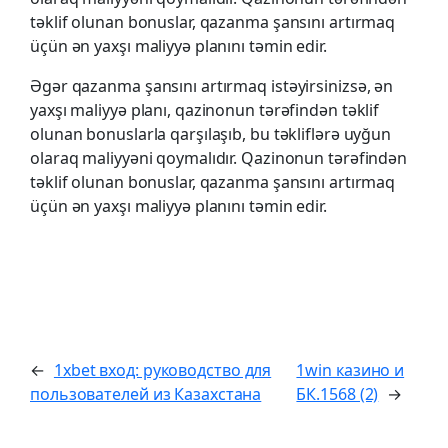
təklif olunan bonuslar, qazanma şansını artırmaq
üçün ən yaxşı maliyyə planını təmin edir.
Əgər qazanma şansını artırmaq istəyirsinizsə, ən
yaxşı maliyyə planı, qazinonun tərəfindən təklif
olunan bonuslarla qarşılaşıb, bu təkliflərə uyğun
olaraq maliyyəni qoymalıdır. Qazinonun tərəfindən
təklif olunan bonuslar, qazanma şansını artırmaq
üçün ən yaxşı maliyyə planını təmin edir.
←
1xbet вход: руководство для
1win казино и
пользователей из Казахстана
БК.1568 (2)
→