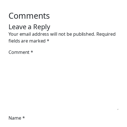
Comments
Leave a Reply
Your email address will not be published.
Required
fields are marked
*
Comment
*
Name
*