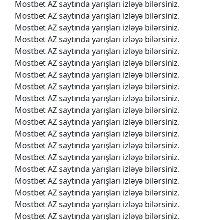
Mostbet AZ saytında yarışları izləyə bilərsiniz.
Mostbet AZ saytında yarışları izləyə bilərsiniz.
Mostbet AZ saytında yarışları izləyə bilərsiniz.
Mostbet AZ saytında yarışları izləyə bilərsiniz.
Mostbet AZ saytında yarışları izləyə bilərsiniz.
Mostbet AZ saytında yarışları izləyə bilərsiniz.
Mostbet AZ saytında yarışları izləyə bilərsiniz.
Mostbet AZ saytında yarışları izləyə bilərsiniz.
Mostbet AZ saytında yarışları izləyə bilərsiniz.
Mostbet AZ saytında yarışları izləyə bilərsiniz.
Mostbet AZ saytında yarışları izləyə bilərsiniz.
Mostbet AZ saytında yarışları izləyə bilərsiniz.
Mostbet AZ saytında yarışları izləyə bilərsiniz.
Mostbet AZ saytında yarışları izləyə bilərsiniz.
Mostbet AZ saytında yarışları izləyə bilərsiniz.
Mostbet AZ saytında yarışları izləyə bilərsiniz.
Mostbet AZ saytında yarışları izləyə bilərsiniz.
Mostbet AZ saytında yarışları izləyə bilərsiniz.
Mostbet AZ saytında yarışları izləyə bilərsiniz.