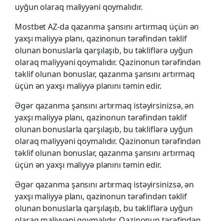
uyğun olaraq maliyyəni qoymalıdır.
Mostbet AZ-da qazanma şansını artırmaq üçün ən
yaxşı maliyyə planı, qazinonun tərəfindən təklif
olunan bonuslarla qarşılaşıb, bu təkliflərə uyğun
olaraq maliyyəni qoymalıdır. Qazinonun tərəfindən
təklif olunan bonuslar, qazanma şansını artırmaq
üçün ən yaxşı maliyyə planını təmin edir.
Əgər qazanma şansını artırmaq istəyirsinizsə, ən
yaxşı maliyyə planı, qazinonun tərəfindən təklif
olunan bonuslarla qarşılaşıb, bu təkliflərə uyğun
olaraq maliyyəni qoymalıdır. Qazinonun tərəfindən
təklif olunan bonuslar, qazanma şansını artırmaq
üçün ən yaxşı maliyyə planını təmin edir.
Əgər qazanma şansını artırmaq istəyirsinizsə, ən
yaxşı maliyyə planı, qazinonun tərəfindən təklif
olunan bonuslarla qarşılaşıb, bu təkliflərə uyğun
olaraq maliyyəni qoymalıdır. Qazinonun tərəfindən