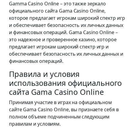
Gamma Casino Online – это также зеркало
официального сайта Gama Casino Online,
которое предлагает игрокам широкий спектр игр
и обеспечивает безопасность их личных данных
и финансовых операций. Gama Casino Online –
это надежное и проверенное казино, которое
предлагает игрокам широкий спектр игр и
обеспечивает безопасность их личных данных и
финансовых операций.
Правила и условия
использования официального
сайта Gama Casino Online
Принимая участие в играх на официальном
сайте Gama Casino Online, вы признаете себя в
полном объеме подчиненным следующим
правилам и условиям.