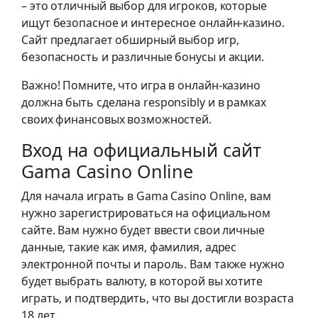
– это отличный выбор для игроков, которые
ищут безопасное и интересное онлайн-казино.
Сайт предлагает обширный выбор игр,
безопасность и различные бонусы и акции.
Важно! Помните, что игра в онлайн-казино
должна быть сделана responsibly и в рамках
своих финансовых возможностей.
Вход на официальный сайт
Gama Casino Online
Для начала играть в Gama Casino Online, вам
нужно зарегистрироваться на официальном
сайте. Вам нужно будет ввести свои личные
данные, такие как имя, фамилия, адрес
электронной почты и пароль. Вам также нужно
будет выбрать валюту, в которой вы хотите
играть, и подтвердить, что вы достигли возраста
18 лет.