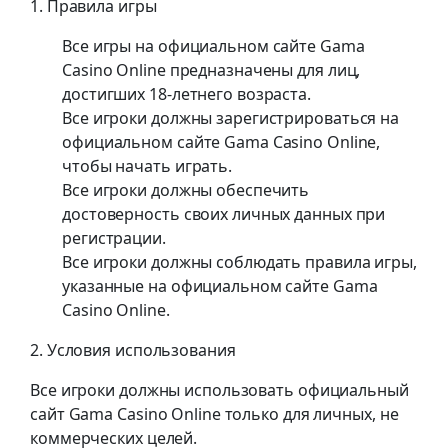
1. Правила игры
Все игры на официальном сайте Gama
Casino Online предназначены для лиц,
достигших 18-летнего возраста.
Все игроки должны зарегистрироваться на
официальном сайте Gama Casino Online,
чтобы начать играть.
Все игроки должны обеспечить
достоверность своих личных данных при
регистрации.
Все игроки должны соблюдать правила игры,
указанные на официальном сайте Gama
Casino Online.
2. Условия использования
Все игроки должны использовать официальный
сайт Gama Casino Online только для личных, не
коммерческих целей.