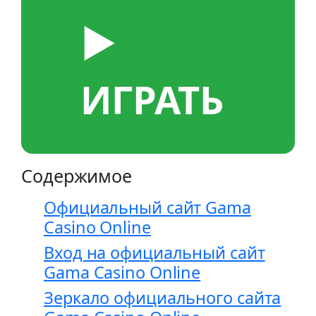
▶️
ИГРАТЬ
Содержимое
Официальный сайт Gama
Casino Online
Вход на официальный сайт
Gama Casino Online
Зеркало официального сайта