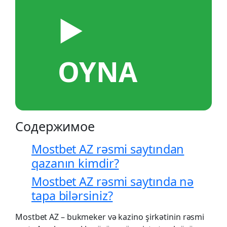
▶️
OYNA
Содержимое
Mostbet AZ rəsmi saytından
qazanın kimdir?
Mostbet AZ rəsmi saytında nə
tapa bilərsiniz?
Mostbet AZ – bukmeker və kazino şirkətinin rəsmi