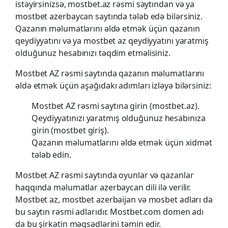
istəyirsinizsə, mostbet.az rəsmi saytından və ya
mostbet azerbaycan saytında tələb edə bilərsiniz.
Qazanın məlumatlarını əldə etmək üçün qazanın
qeydiyyatını və ya mostbet az qeydiyyatını yaratmış
olduğunuz hesabınızı təqdim etməlisiniz.
Mostbet AZ rəsmi saytında qazanın məlumatlarını
əldə etmək üçün aşağıdakı adımları izləyə bilərsiniz:
Mostbet AZ rəsmi saytına girin (mostbet.az).
Qeydiyyatınızı yaratmış olduğunuz hesabınıza
girin (mostbet giriş).
Qazanın məlumatlarını əldə etmək üçün xidmət
tələb edin.
Mostbet AZ rəsmi saytında oyunlar və qazanlar
haqqında məlumatlar azerbaycan dili ilə verilir.
Mostbet az, mostbet azerbaijan və mosbet adları da
bu saytın rəsmi adlarıdır. Mostbet.com domen adı
da bu şirkətin məqsədlərini təmin edir.