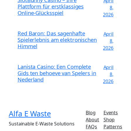
April
Plattform für erstklassiges
8,
Online-Glücksspiel
2026
Red Baron: Das sagenhafte
April
Spielerlebnis am elektronischen
8,
Himmel
2026
Lanista Casino: Een Complete
April
Gids ten behoeve van Spelers in
8,
Nederland
2026
Alfa E Waste
Blog
Events
About
Shop
Sustainable E-Waste Solutions
FAQs
Patterns