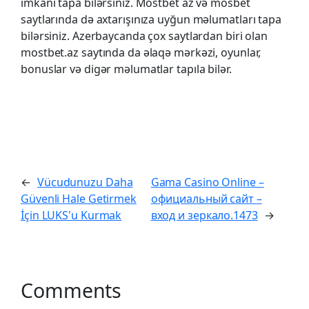
imkanı tapa bilərsiniz. Mostbet az və mosbet
saytlarında də axtarışınıza uyğun məlumatları tapa
bilərsiniz. Azerbaycanda çox saytlardan biri olan
mostbet.az saytında da əlaqə mərkəzi, oyunlar,
bonuslar və digər məlumatlar tapıla bilər.
←
Vücudunuzu Daha
Gama Casino Online –
Güvenli Hale Getirmek
официальный сайт –
İçin LUKS'u Kurmak
вход и зеркало.1473
→
Comments