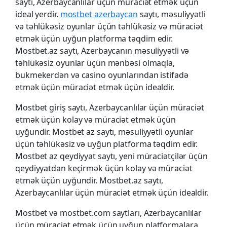
saytı, Azerbaycanlılar üçün müraciət etmək üçün
ideal yerdir.
mostbet azerbaycan
saytı, məsuliyyətli
və təhlükəsiz oyunlar üçün təhlükəsiz və müraciət
etmək üçün uyğun platforma təqdim edir.
Mostbet.az saytı, Azerbaycanın məsuliyyətli və
təhlükəsiz oyunlar üçün mənbəsi olmaqla,
bukmekerdən və casino oyunlarından istifadə
etmək üçün müraciət etmək üçün idealdir.
Mostbet giriş saytı, Azerbaycanlılar üçün müraciət
etmək üçün kolay və müraciət etmək üçün
uyğundir. Mostbet az saytı, məsuliyyətli oyunlar
üçün təhlükəsiz və uyğun platforma təqdim edir.
Mostbet az qeydiyyat saytı, yeni müraciətçilər üçün
qeydiyyatdan keçirmək üçün kolay və müraciət
etmək üçün uyğundir. Mostbet.az saytı,
Azerbaycanlılar üçün müraciət etmək üçün idealdir.
Mostbet və mostbet.com saytları, Azerbaycanlılar
üçün müraciət etmək üçün uyğun platformalara